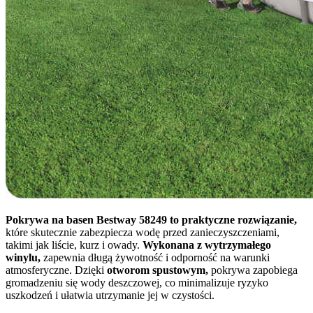
Pokrywa na basen Bestway 58249 to praktyczne rozwiązanie,
które skutecznie zabezpiecza wodę przed zanieczyszczeniami,
takimi jak liście, kurz i owady.
Wykonana z wytrzymałego
winylu,
zapewnia długą żywotność i odporność na warunki
atmosferyczne. Dzięki
otworom spustowym,
pokrywa zapobiega
gromadzeniu się wody deszczowej, co minimalizuje ryzyko
uszkodzeń i ułatwia utrzymanie jej w czystości.