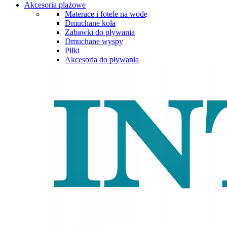
Akcesoria plażowe
Materace i fotele na wodę
Dmuchane koła
Zabawki do pływania
Dmuchane wyspy
Piłki
Akcesoria do pływania