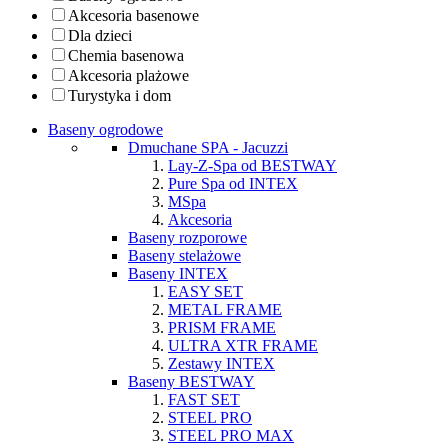
Akcesoria basenowe
Dla dzieci
Chemia basenowa
Akcesoria plażowe
Turystyka i dom
Baseny ogrodowe
Dmuchane SPA - Jacuzzi
Lay-Z-Spa od BESTWAY
Pure Spa od INTEX
MSpa
Akcesoria
Baseny rozporowe
Baseny stelażowe
Baseny INTEX
EASY SET
METAL FRAME
PRISM FRAME
ULTRA XTR FRAME
Zestawy INTEX
Baseny BESTWAY
FAST SET
STEEL PRO
STEEL PRO MAX