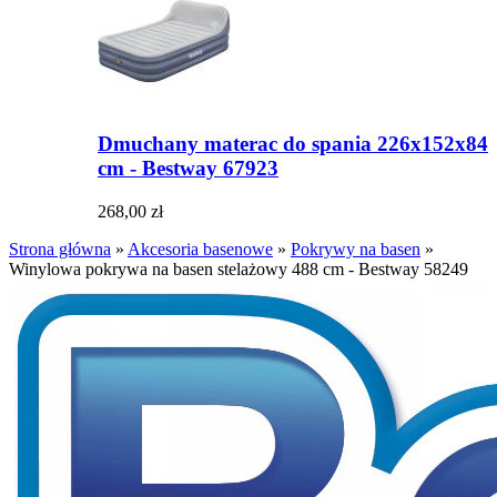
Dmuchany materac do spania 226x152x84
cm - Bestway 67923
268,00 zł
Strona główna
»
Akcesoria basenowe
»
Pokrywy na basen
»
Winylowa pokrywa na basen stelażowy 488 cm - Bestway 58249