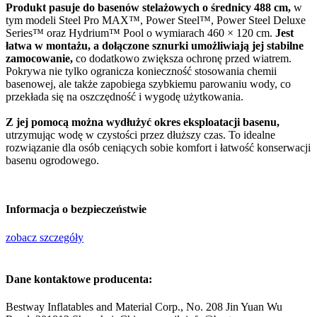
Produkt pasuje do basenów stelażowych o średnicy 488 cm,
w
tym modeli Steel Pro MAX™, Power Steel™, Power Steel Deluxe
Series™ oraz Hydrium™ Pool o wymiarach 460 × 120 cm.
Jest
łatwa w montażu, a dołączone sznurki umożliwiają jej stabilne
zamocowanie,
co dodatkowo zwiększa ochronę przed wiatrem.
Pokrywa nie tylko ogranicza konieczność stosowania chemii
basenowej, ale także zapobiega szybkiemu parowaniu wody, co
przekłada się na oszczędność i wygodę użytkowania.
Z jej pomocą można wydłużyć okres eksploatacji basenu,
utrzymując wodę w czystości przez dłuższy czas. To idealne
rozwiązanie dla osób ceniących sobie komfort i łatwość konserwacji
basenu ogrodowego.
Informacja o bezpieczeństwie
zobacz szczegóły
Dane kontaktowe producenta:
Bestway Inflatables and Material Corp., No. 208 Jin Yuan Wu