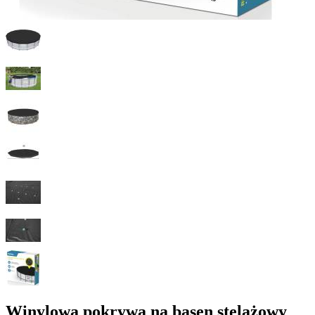
Winylowa pokrywa na basen stelażowy