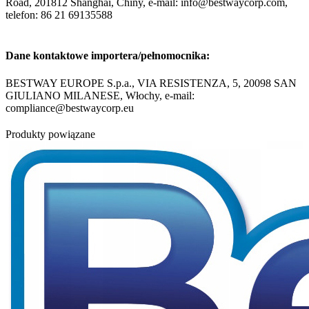
Road, 201812 Shanghai, Chiny, e-mail: info@bestwaycorp.com,
telefon: 86 21 69135588
Dane kontaktowe importera/pełnomocnika:
BESTWAY EUROPE S.p.a., VIA RESISTENZA, 5, 20098 SAN
GIULIANO MILANESE, Włochy, e-mail:
compliance@bestwaycorp.eu
Produkty powiązane