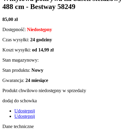
488 cm - Bestway 58249
85,00 zł
Dostępność:
Niedostępny
Czas wysyłki:
24 godziny
Koszt wysyłki:
od 14,99 zł
Stan magazynowy:
Stan produktu:
Nowy
Gwarancja:
24 miesiące
Produkt chwilowo niedostępny w sprzedaży
dodaj do schowka
Udostępnij
Udostępnij
Dane techniczne