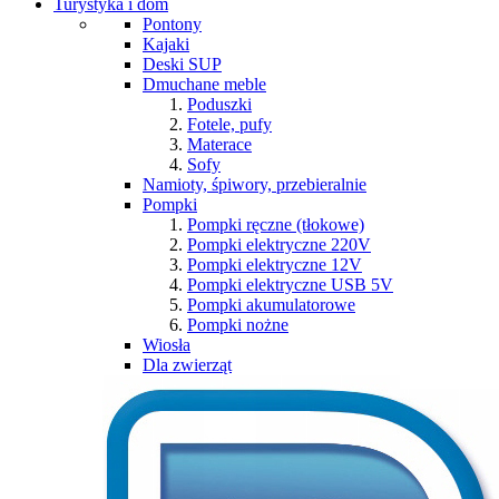
Turystyka i dom
Pontony
Kajaki
Deski SUP
Dmuchane meble
Poduszki
Fotele, pufy
Materace
Sofy
Namioty, śpiwory, przebieralnie
Pompki
Pompki ręczne (tłokowe)
Pompki elektryczne 220V
Pompki elektryczne 12V
Pompki elektryczne USB 5V
Pompki akumulatorowe
Pompki nożne
Wiosła
Dla zwierząt