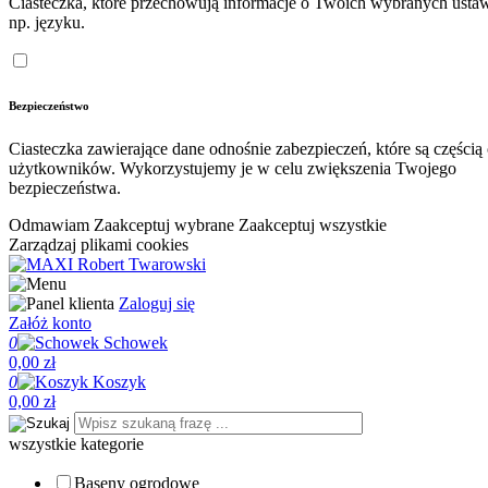
Ciasteczka, które przechowują informacje o Twoich wybranych ustaw
np. języku.
Bezpieczeństwo
Ciasteczka zawierające dane odnośnie zabezpieczeń, które są częścią
użytkowników. Wykorzystujemy je w celu zwiększenia Twojego
bezpieczeństwa.
Odmawiam
Zaakceptuj wybrane
Zaakceptuj wszystkie
Zarządzaj plikami cookies
Zaloguj się
Załóż konto
0
Schowek
0,00 zł
0
Koszyk
0,00 zł
wszystkie kategorie
Baseny ogrodowe