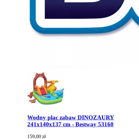
Wodny plac zabaw DINOZAURY
241x140x137 cm - Bestway 53160
159,00 zł