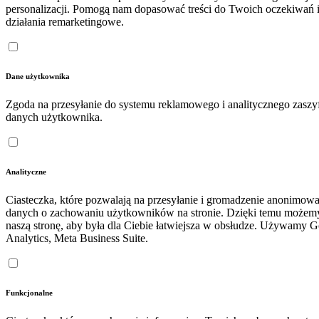
personalizacji. Pomogą nam dopasować treści do Twoich oczekiwań 
działania remarketingowe.
Dane użytkownika
Zgoda na przesyłanie do systemu reklamowego i analitycznego zasz
danych użytkownika.
Analityczne
Ciasteczka, które pozwalają na przesyłanie i gromadzenie anonimow
danych o zachowaniu użytkowników na stronie. Dzięki temu możem
naszą stronę, aby była dla Ciebie łatwiejsza w obsłudze. Używamy 
Analytics, Meta Business Suite.
Funkcjonalne