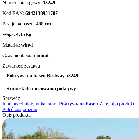
Numer katalogowy:
58249
Kod EAN:
6942138951707
Pasuje na basen:
488 cm
Waga:
4,45 kg
Materiał:
winyl
Czas montażu:
5 minut
Zawartość zestawu
Pokrywa na basen Bestway 58249
Sznurek do mocowania pokrywy
Sprawdź
Inne przedmioty w kategorii
Pokrywy na basen
Zapytaj o produkt
Poleć znajomemu
Opis produktu