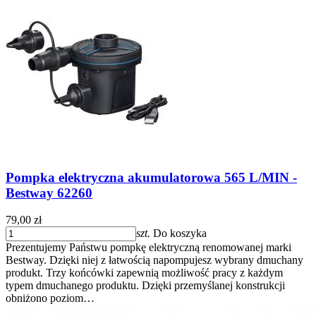
Pompka elektryczna akumulatorowa 565 L/MIN -
Bestway 62260
79,00 zł
szt.
Do koszyka
Prezentujemy Państwu pompkę elektryczną renomowanej marki
Bestway. Dzięki niej z łatwością napompujesz wybrany dmuchany
produkt. Trzy końcówki zapewnią możliwość pracy z każdym
typem dmuchanego produktu. Dzięki przemyślanej konstrukcji
obniżono poziom…