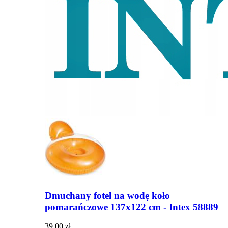
Dmuchany fotel na wodę koło
pomarańczowe 137x122 cm - Intex 58889
39,00 zł