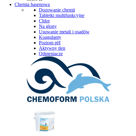
Chemia basenowa
Dozowanie chemii
Tabletki multifunkcyjne
Chlor
Na glony
Usuwanie metali i osadów
Koagulanty
Poziom pH
Aktywny tlen
Odpieniacze