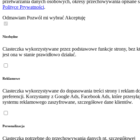
przetwarzania danych osobowych, okresy przechowywania opisane 
Polityce Prywatności
.
Odmawiam
Pozwól mi wybrać
Akceptuję
Niezbędne
Ciasteczka wykorzystywane przez podstawowe funkcje strony, bez kt
jest ona w stanie prawidłowo działać.
Reklamowe
Ciasteczka wykorzystywane do dopasowania treści strony i reklam d
preferencji. Korzystamy z Google Ads, Facebook Ads, które przesyła
systemu reklamowego zaszyfrowane, szczegółowe dane klientów.
Personalizacja
Ciasteczka potrzebne do przechowywania danych nt. szczegółowej