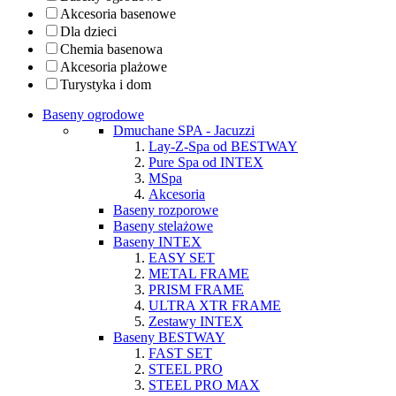
Akcesoria basenowe
Dla dzieci
Chemia basenowa
Akcesoria plażowe
Turystyka i dom
Baseny ogrodowe
Dmuchane SPA - Jacuzzi
Lay-Z-Spa od BESTWAY
Pure Spa od INTEX
MSpa
Akcesoria
Baseny rozporowe
Baseny stelażowe
Baseny INTEX
EASY SET
METAL FRAME
PRISM FRAME
ULTRA XTR FRAME
Zestawy INTEX
Baseny BESTWAY
FAST SET
STEEL PRO
STEEL PRO MAX