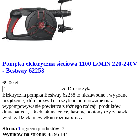
Pompka elektryczna sieciowa 1100 L/MIN 220-240V
- Bestway 62258
69,00 zł
szt.
Do koszyka
Elektryczna pompka Bestway 62258 to niezawodne i wygodne
urządzenie, które pozwala na szybkie pompowanie oraz
wypompowywanie powietrza z różnego rodzaju produktów
dmuchanych, takich jak materace, baseny, pontony czy zabawki
wodne. Dzięki niewielkim rozmiarom…
Strona
1
ogółem produktów: 7
Wyników na stronie:
48
96
144