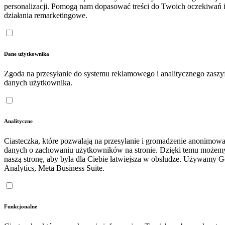
personalizacji. Pomogą nam dopasować treści do Twoich oczekiwań 
działania remarketingowe.
Dane użytkownika
Zgoda na przesyłanie do systemu reklamowego i analitycznego zasz
danych użytkownika.
Analityczne
Ciasteczka, które pozwalają na przesyłanie i gromadzenie anonimow
danych o zachowaniu użytkowników na stronie. Dzięki temu możem
naszą stronę, aby była dla Ciebie łatwiejsza w obsłudze. Używamy 
Analytics, Meta Business Suite.
Funkcjonalne