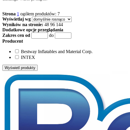
Strona
1
ogółem produktów: 7
Wyświetlaj wg
Wyników na stronie:
48
96
144
Dodatkowe opcje przeglądania
Zakres cen od
do
Producent
Bestway Inflatables and Material Corp.
INTEX