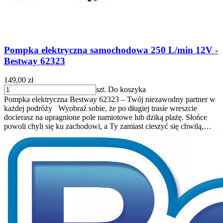
Pompka elektryczna samochodowa 250 L/min 12V -
Bestway 62323
149,00 zł
szt.
Do koszyka
Pompka elektryczna Bestway 62323 – Twój niezawodny partner w
każdej podróży Wyobraź sobie, że po długiej trasie wreszcie
docierasz na upragnione pole namiotowe lub dziką plażę. Słońce
powoli chyli się ku zachodowi, a Ty zamiast cieszyć się chwilą,…