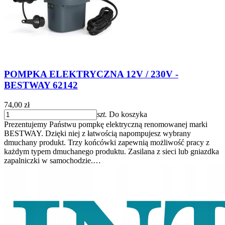
POMPKA ELEKTRYCZNA 12V / 230V -
BESTWAY 62142
74,00 zł
szt.
Do koszyka
Prezentujemy Państwu pompkę elektryczną renomowanej marki
BESTWAY. Dzięki niej z łatwością napompujesz wybrany
dmuchany produkt. Trzy końcówki zapewnią możliwość pracy z
każdym typem dmuchanego produktu. Zasilana z sieci lub gniazdka
zapalniczki w samochodzie.…