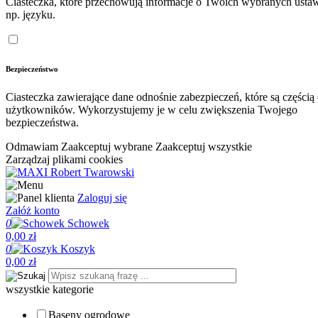
Ciasteczka, które przechowują informacje o Twoich wybranych ustaw
np. języku.
Bezpieczeństwo
Ciasteczka zawierające dane odnośnie zabezpieczeń, które są częścią
użytkowników. Wykorzystujemy je w celu zwiększenia Twojego
bezpieczeństwa.
Odmawiam
Zaakceptuj wybrane
Zaakceptuj wszystkie
Zarządzaj plikami cookies
Zaloguj się
Załóż konto
0
Schowek
0,00 zł
0
Koszyk
0,00 zł
wszystkie kategorie
Baseny ogrodowe