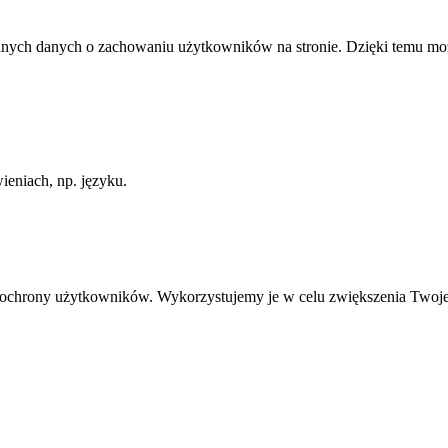
anych danych o zachowaniu użytkowników na stronie. Dzięki temu może
ieniach, np. języku.
ią ochrony użytkowników. Wykorzystujemy je w celu zwiększenia Twoj