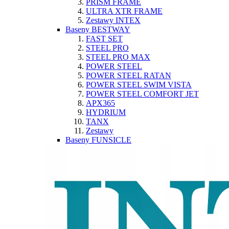
PRISM FRAME
ULTRA XTR FRAME
Zestawy INTEX
Baseny BESTWAY
FAST SET
STEEL PRO
STEEL PRO MAX
POWER STEEL
POWER STEEL RATAN
POWER STEEL SWIM VISTA
POWER STEEL COMFORT JET
APX365
HYDRIUM
TANX
Zestawy
Baseny FUNSICLE