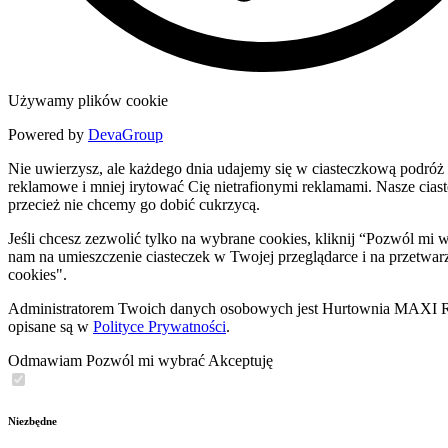
Używamy plików cookie
Powered by
DevaGroup
Nie uwierzysz, ale każdego dnia udajemy się w ciasteczkową podróż 
reklamowe i mniej irytować Cię nietrafionymi reklamami. Nasze ciastec
przecież nie chcemy go dobić cukrzycą.
Jeśli chcesz zezwolić tylko na wybrane cookies, kliknij “Pozwól m
nam na umieszczenie ciasteczek w Twojej przeglądarce i na przetwar
cookies".
Administratorem Twoich danych osobowych jest Hurtownia MAXI Rob
opisane są w
Polityce Prywatności
.
Odmawiam
Pozwól mi wybrać
Akceptuję
Niezbędne