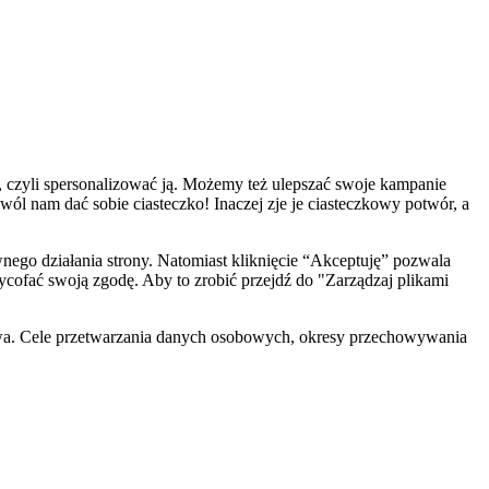
, czyli spersonalizować ją. Możemy też ulepszać swoje kampanie
zwól nam dać sobie ciasteczko! Inaczej zje je ciasteczkowy potwór, a
ego działania strony. Natomiast kliknięcie “Akceptuję” pozwala
cofać swoją zgodę. Aby to zrobić przejdź do "Zarządzaj plikami
wa. Cele przetwarzania danych osobowych, okresy przechowywania