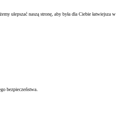
my ulepszać naszą stronę, aby była dla Ciebie łatwiejsza w
ego bezpieczeństwa.