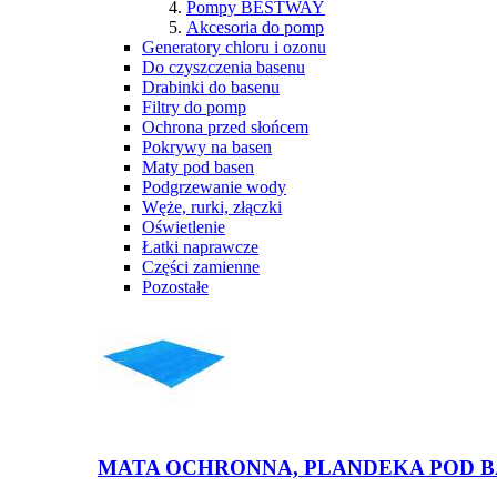
Pompy BESTWAY
Akcesoria do pomp
Generatory chloru i ozonu
Do czyszczenia basenu
Drabinki do basenu
Filtry do pomp
Ochrona przed słońcem
Pokrywy na basen
Maty pod basen
Podgrzewanie wody
Węże, rurki, złączki
Oświetlenie
Łatki naprawcze
Części zamienne
Pozostałe
MATA OCHRONNA, PLANDEKA POD BAS