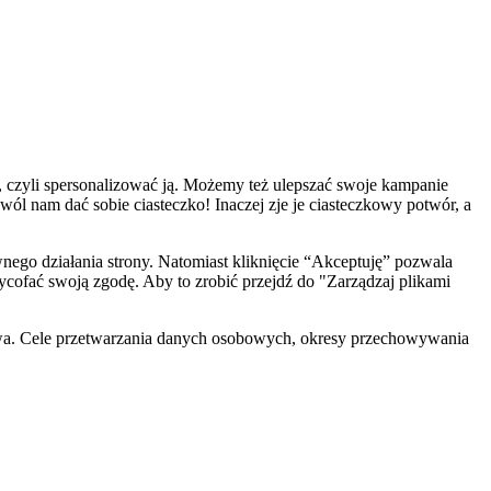
, czyli spersonalizować ją. Możemy też ulepszać swoje kampanie
zwól nam dać sobie ciasteczko! Inaczej zje je ciasteczkowy potwór, a
ego działania strony. Natomiast kliknięcie “Akceptuję” pozwala
cofać swoją zgodę. Aby to zrobić przejdź do "Zarządzaj plikami
wa. Cele przetwarzania danych osobowych, okresy przechowywania