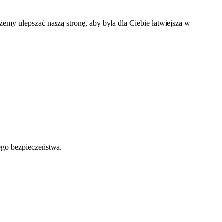
my ulepszać naszą stronę, aby była dla Ciebie łatwiejsza w
ego bezpieczeństwa.