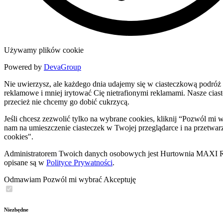
Używamy plików cookie
Powered by
DevaGroup
Nie uwierzysz, ale każdego dnia udajemy się w ciasteczkową podróż 
reklamowe i mniej irytować Cię nietrafionymi reklamami. Nasze ciastec
przecież nie chcemy go dobić cukrzycą.
Jeśli chcesz zezwolić tylko na wybrane cookies, kliknij “Pozwól m
nam na umieszczenie ciasteczek w Twojej przeglądarce i na przetwar
cookies".
Administratorem Twoich danych osobowych jest Hurtownia MAXI Rob
opisane są w
Polityce Prywatności
.
Odmawiam
Pozwól mi wybrać
Akceptuję
Niezbędne