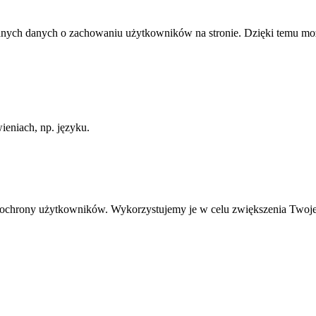
anych danych o zachowaniu użytkowników na stronie. Dzięki temu może
ieniach, np. języku.
ią ochrony użytkowników. Wykorzystujemy je w celu zwiększenia Twoj