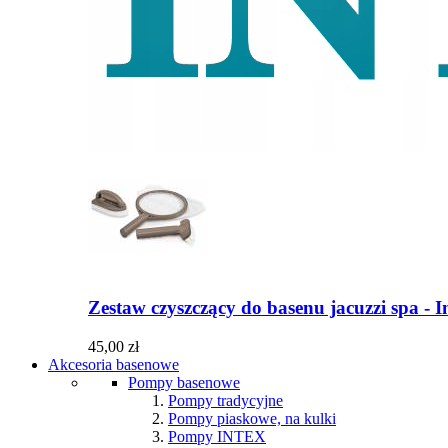
Zestaw czyszczący do basenu jacuzzi spa - 
45,00 zł
Akcesoria basenowe
Pompy basenowe
Pompy tradycyjne
Pompy piaskowe, na kulki
Pompy INTEX