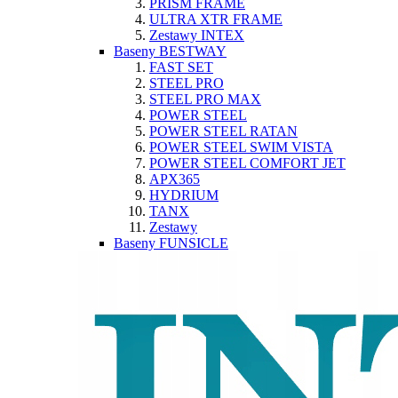
PRISM FRAME
ULTRA XTR FRAME
Zestawy INTEX
Baseny BESTWAY
FAST SET
STEEL PRO
STEEL PRO MAX
POWER STEEL
POWER STEEL RATAN
POWER STEEL SWIM VISTA
POWER STEEL COMFORT JET
APX365
HYDRIUM
TANX
Zestawy
Baseny FUNSICLE