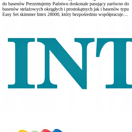
do basenów Prezentujemy Państwu doskonale pasujący zarówno do
basenów stelażowych okrągłych i prostokątnych jak i basenów typu
Easy Set skimmer Intex 28000, który bezpośrednio współpracuje…