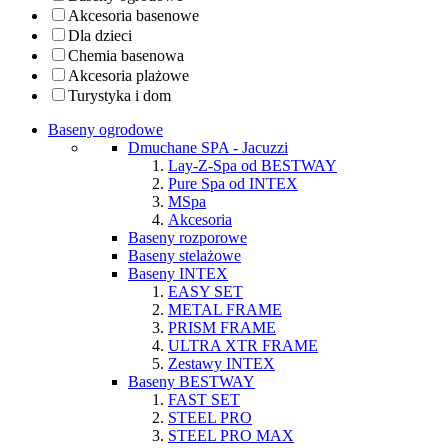
Akcesoria basenowe
Dla dzieci
Chemia basenowa
Akcesoria plażowe
Turystyka i dom
Baseny ogrodowe
Dmuchane SPA - Jacuzzi
Lay-Z-Spa od BESTWAY
Pure Spa od INTEX
MSpa
Akcesoria
Baseny rozporowe
Baseny stelażowe
Baseny INTEX
EASY SET
METAL FRAME
PRISM FRAME
ULTRA XTR FRAME
Zestawy INTEX
Baseny BESTWAY
FAST SET
STEEL PRO
STEEL PRO MAX