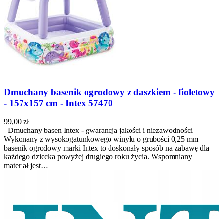
Dmuchany basenik ogrodowy z daszkiem - fioletowy
- 157x157 cm - Intex 57470
99,00 zł
Dmuchany basen Intex - gwarancja jakości i niezawodności
Wykonany z wysokogatunkowego winylu o grubości 0,25 mm
basenik ogrodowy marki Intex to doskonały sposób na zabawę dla
każdego dziecka powyżej drugiego roku życia. Wspomniany
materiał jest…