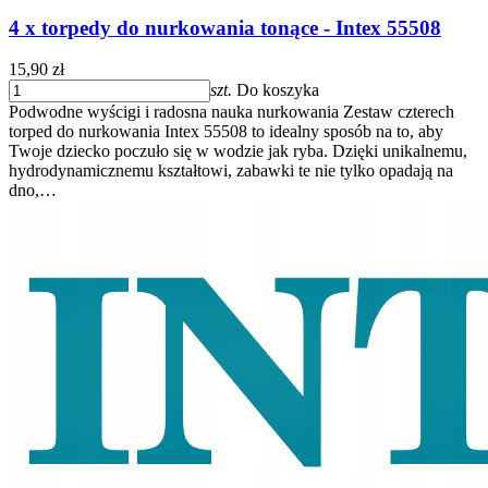
4 x torpedy do nurkowania tonące - Intex 55508
15,90 zł
szt.
Do koszyka
Podwodne wyścigi i radosna nauka nurkowania Zestaw czterech
torped do nurkowania Intex 55508 to idealny sposób na to, aby
Twoje dziecko poczuło się w wodzie jak ryba. Dzięki unikalnemu,
hydrodynamicznemu kształtowi, zabawki te nie tylko opadają na
dno,…