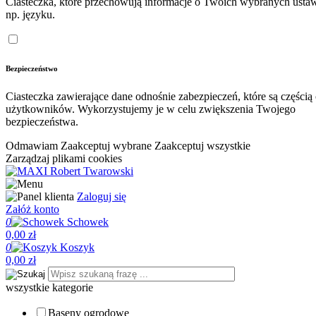
Ciasteczka, które przechowują informacje o Twoich wybranych ustaw
np. języku.
Bezpieczeństwo
Ciasteczka zawierające dane odnośnie zabezpieczeń, które są częścią
użytkowników. Wykorzystujemy je w celu zwiększenia Twojego
bezpieczeństwa.
Odmawiam
Zaakceptuj wybrane
Zaakceptuj wszystkie
Zarządzaj plikami cookies
Zaloguj się
Załóż konto
0
Schowek
0,00 zł
0
Koszyk
0,00 zł
wszystkie kategorie
Baseny ogrodowe