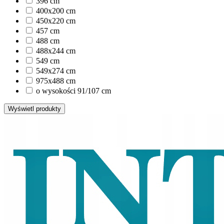
396 cm
400x200 cm
450x220 cm
457 cm
488 cm
488x244 cm
549 cm
549x274 cm
975x488 cm
o wysokości 91/107 cm