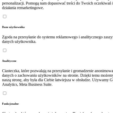
personalizacji. Pomogą nam dopasować treści do Twoich oczekiwań 
działania remarketingowe.
Dane użytkownika
Zgoda na przesyłanie do systemu reklamowego i analitycznego zasz
danych użytkownika.
Analityczne
Ciasteczka, które pozwalają na przesyłanie i gromadzenie anonimow
danych o zachowaniu użytkowników na stronie. Dzięki temu możem
naszą stronę, aby była dla Ciebie łatwiejsza w obsłudze. Używamy 
Analytics, Meta Business Suite.
Funkcjonalne