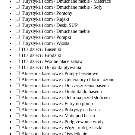
Turystyka i dom / Dmuchane meble / Materace
Turystyka i dom / Dmuchane meble / Sofy
Turystyka i dom / Pontony
Turystyka i dom / Kajaki
Turystyka i dom / Deski SUP
Turystyka i dom / Dmuchane meble
Turystyka i dom / Pompki
Turystyka i dom / Wiosła
Dla dzieci / Baseniki
Dla dzieci / Brodziki
Dla dzieci / Wodne place zabaw
Dla dzieci / Do nauki pływania
Akcesoria basenowe / Pompy basenowe
Akcesoria basenowe / Generatory chloru i ozonu
Akcesoria basenowe / Do czyszczenia basenu
Akcesoria basenowe / Drabinki do basenu
Akcesoria basenowe / Ochrona przed słońcem
Akcesoria basenowe / Filtry do pomp
Akcesoria basenowe / Pokrywy na basen
Akcesoria basenowe / Maty pod basen
Akcesoria basenowe / Podgrzewanie wody
Akcesoria basenowe / Węże, rurki, złączki
Akcesoria basenowe / Oświetlenie