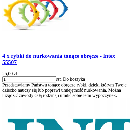
4 x rybki do nurkowania tonące obręcze - Intex
55507
25,00 zł
szt.
Do koszyka
Przedstawiamy Państwu tonące obręcze rybki, dzięki którym Twoje
dziecko nauczy się lub poprawi umiejętność nurkowania. Można
urządzić zawody całą rodziną i umilić sobie letni wypoczynek.