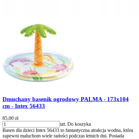
Dmuchany basenik ogrodowy PALMA - 173x104
cm - Intex 56433
85,00 zł
szt.
Do koszyka
Basen dla dzieci Intex 56433 to fantastyczna atrakcja wodna, która
zapewni maluchom wiele radości podczas letnich dni. Posiada