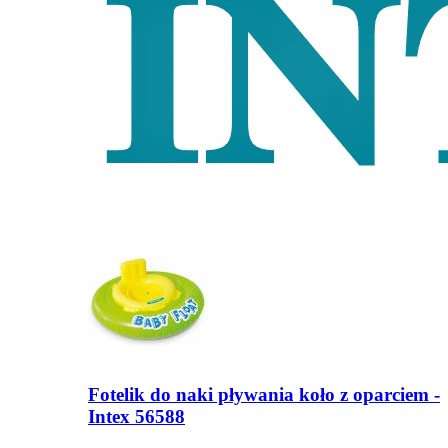
Fotelik do naki pływania koło z oparciem -
Intex 56588