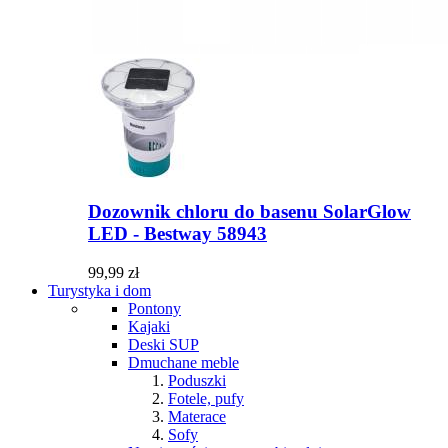
Dozownik chloru do basenu SolarGlow
LED - Bestway 58943
99,99 zł
Turystyka i dom
Pontony
Kajaki
Deski SUP
Dmuchane meble
Poduszki
Fotele, pufy
Materace
Sofy