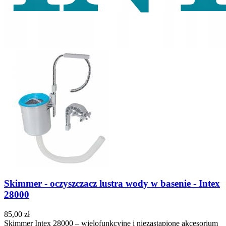
Skimmer - oczyszczacz lustra wody w basenie - Intex
28000
85,00 zł
Skimmer Intex 28000 – wielofunkcyjne i niezastąpione akcesorium