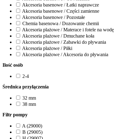
Akcesoria basenowe / Łatki naprawcze
Akcesoria basenowe / Części zamienne
Akcesoria basenowe / Pozostałe
Chemia basenowa / Dozowanie chemii
Akcesoria plażowe / Materace i fotele na wodę
Akcesoria plażowe / Dmuchane koła
Akcesoria plażowe / Zabawki do pływania
Akcesoria plażowe / Piłki
Akcesoria plażowe / Akcesoria do pływania
Ilość osób
2-4
Średnica przyłączenia
32 mm
38 mm
Filtr pompy
A (29000)
B (29005)
H (29007)