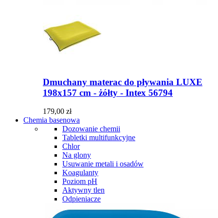
Dmuchany materac do pływania LUXE
198x157 cm - żółty - Intex 56794
179,00 zł
Chemia basenowa
Dozowanie chemii
Tabletki multifunkcyjne
Chlor
Na glony
Usuwanie metali i osadów
Koagulanty
Poziom pH
Aktywny tlen
Odpieniacze