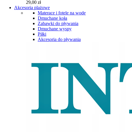
29,00 zł
Akcesoria plażowe
Materace i fotele na wodę
Dmuchane koła
Zabawki do pływania
Dmuchane wyspy
Piłki
Akcesoria do pływania