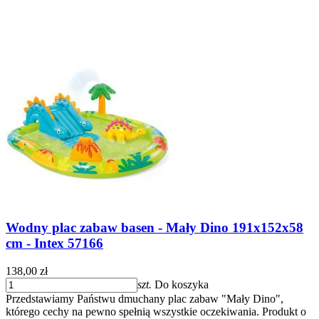
Wodny plac zabaw basen - Mały Dino 191x152x58
cm - Intex 57166
138,00 zł
szt.
Do koszyka
Przedstawiamy Państwu dmuchany plac zabaw "Mały Dino",
którego cechy na pewno spełnią wszystkie oczekiwania. Produkt o