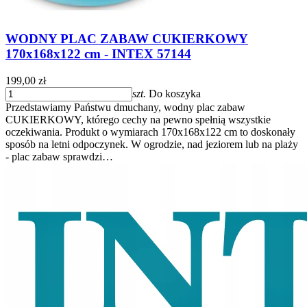
WODNY PLAC ZABAW CUKIERKOWY
170x168x122 cm - INTEX 57144
199,00 zł
szt.
Do koszyka
Przedstawiamy Państwu dmuchany, wodny plac zabaw
CUKIERKOWY, którego cechy na pewno spełnią wszystkie
oczekiwania. Produkt o wymiarach 170x168x122 cm to doskonały
sposób na letni odpoczynek. W ogrodzie, nad jeziorem lub na plaży
- plac zabaw sprawdzi…