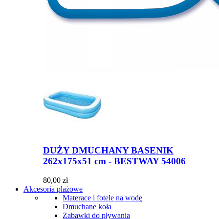
DUŻY DMUCHANY BASENIK
262x175x51 cm - BESTWAY 54006
80,00 zł
Akcesoria plażowe
Materace i fotele na wodę
Dmuchane koła
Zabawki do pływania