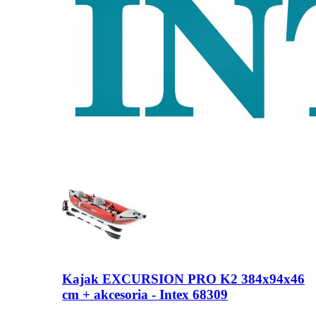
Kajak EXCURSION PRO K2 384x94x46
cm + akcesoria - Intex 68309