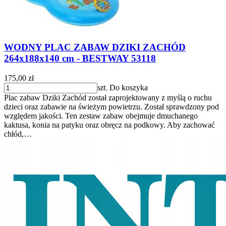
WODNY PLAC ZABAW DZIKI ZACHÓD
264x188x140 cm - BESTWAY 53118
175,00 zł
szt.
Do koszyka
Plac zabaw Dziki Zachód został zaprojektowany z myślą o ruchu
dzieci oraz zabawie na świeżym powietrzu. Został sprawdzony pod
względem jakości. Ten zestaw zabaw obejmuje dmuchanego
kaktusa, konia na patyku oraz obręcz na podkowy. Aby zachować
chłód,…