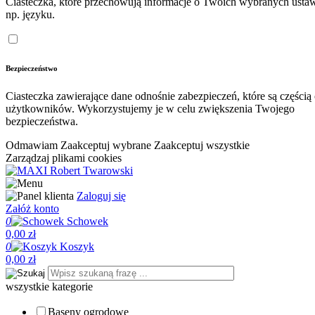
Ciasteczka, które przechowują informacje o Twoich wybranych ustaw
np. języku.
Bezpieczeństwo
Ciasteczka zawierające dane odnośnie zabezpieczeń, które są częścią
użytkowników. Wykorzystujemy je w celu zwiększenia Twojego
bezpieczeństwa.
Odmawiam
Zaakceptuj wybrane
Zaakceptuj wszystkie
Zarządzaj plikami cookies
Zaloguj się
Załóż konto
0
Schowek
0,00 zł
0
Koszyk
0,00 zł
wszystkie kategorie
Baseny ogrodowe