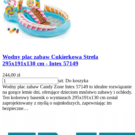
Wodny plac zabaw Cukierkowa Strefa
295x191x130 cm - Intex 57149
244,00 zł
szt.
Do koszyka
Wodny plac zabaw Candy Zone Intex 57149 to idealne rozwiązanie
na gorące letnie dni, oferujące dzieciom mnóstwo zabawy i ochłody.
Ten kolorowy basenik o wymiarach 295x191x130 cm został
zaprojektowany z myślą o najmłodszych, zapewniając im
bezpieczne…