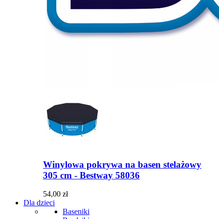
Winylowa pokrywa na basen stelażowy
305 cm - Bestway 58036
54,00 zł
Dla dzieci
Baseniki