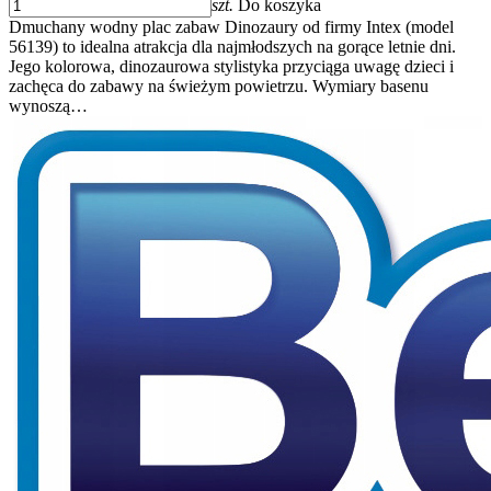
szt.
Do koszyka
Dmuchany wodny plac zabaw Dinozaury od firmy Intex (model
56139) to idealna atrakcja dla najmłodszych na gorące letnie dni.
Jego kolorowa, dinozaurowa stylistyka przyciąga uwagę dzieci i
zachęca do zabawy na świeżym powietrzu. Wymiary basenu
wynoszą…