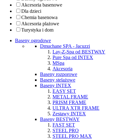
Akcesoria basenowe
Dla dzieci
Chemia basenowa
Akcesoria plażowe
Turystyka i dom
Baseny ogrodowe
Dmuchane SPA - Jacuzzi
Lay-Z-Spa od BESTWAY
Pure Spa od INTEX
MSpa
Akcesoria
Baseny rozporowe
Baseny stelażowe
Baseny INTEX
EASY SET
METAL FRAME
PRISM FRAME
ULTRA XTR FRAME
Zestawy INTEX
Baseny BESTWAY
FAST SET
STEEL PRO
STEEL PRO MAX