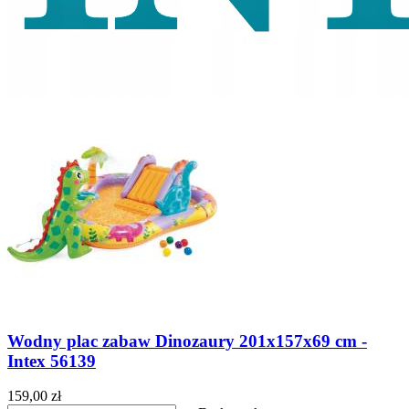
Wodny plac zabaw Dinozaury 201x157x69 cm -
Intex 56139
159,00 zł