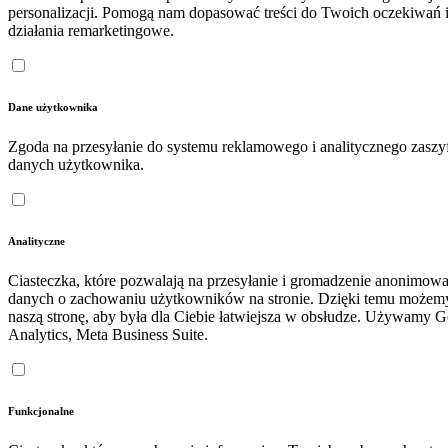
personalizacji. Pomogą nam dopasować treści do Twoich oczekiwań 
działania remarketingowe.
Dane użytkownika
Zgoda na przesyłanie do systemu reklamowego i analitycznego zasz
danych użytkownika.
Analityczne
Ciasteczka, które pozwalają na przesyłanie i gromadzenie anonimow
danych o zachowaniu użytkowników na stronie. Dzięki temu możem
naszą stronę, aby była dla Ciebie łatwiejsza w obsłudze. Używamy 
Analytics, Meta Business Suite.
Funkcjonalne