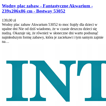
Wodny plac zabaw - Fantastyczne Akwarium -
239x206x86 cm - Bestway 53052
139,00 zł
Wodny plac zabaw Akwarium 53052 to moc frajdy dla dzieci w
upalne dni Nie od dziś wiadomo, że w czasie deszczu dzieci się
nudzą. Okazuje się, że również w słoneczne dni warto podsunąć
najmłodszym formę zabawy, która je zaciekawi i tym samym zajmie
na…