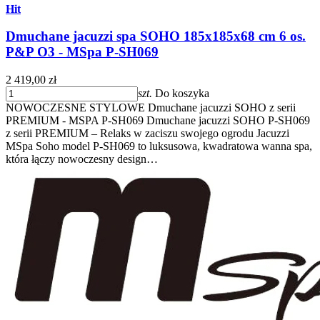
Hit
Dmuchane jacuzzi spa SOHO 185x185x68 cm 6 os.
P&P O3 - MSpa P-SH069
2 419,00 zł
szt.
Do koszyka
NOWOCZESNE STYLOWE Dmuchane jacuzzi SOHO z serii
PREMIUM - MSPA P-SH069 Dmuchane jacuzzi SOHO P-SH069
z serii PREMIUM – Relaks w zaciszu swojego ogrodu Jacuzzi
MSpa Soho model P-SH069 to luksusowa, kwadratowa wanna spa,
która łączy nowoczesny design…