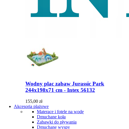
Wodny plac zabaw Jurassic Park
244x198x71 cm - Intex 56132
155,00 zł
Akcesoria plażowe
Materace i fotele na wodę
Dmuchane koła
Zabawki do pływania
Dmuchane wyspy