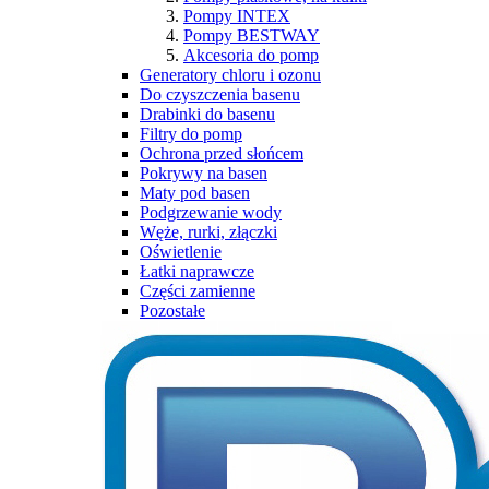
Pompy INTEX
Pompy BESTWAY
Akcesoria do pomp
Generatory chloru i ozonu
Do czyszczenia basenu
Drabinki do basenu
Filtry do pomp
Ochrona przed słońcem
Pokrywy na basen
Maty pod basen
Podgrzewanie wody
Węże, rurki, złączki
Oświetlenie
Łatki naprawcze
Części zamienne
Pozostałe