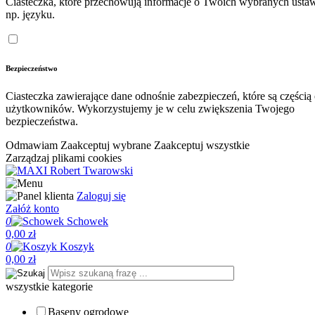
Ciasteczka, które przechowują informacje o Twoich wybranych ustaw
np. języku.
Bezpieczeństwo
Ciasteczka zawierające dane odnośnie zabezpieczeń, które są częścią
użytkowników. Wykorzystujemy je w celu zwiększenia Twojego
bezpieczeństwa.
Odmawiam
Zaakceptuj wybrane
Zaakceptuj wszystkie
Zarządzaj plikami cookies
Zaloguj się
Załóż konto
0
Schowek
0,00 zł
0
Koszyk
0,00 zł
wszystkie kategorie
Baseny ogrodowe