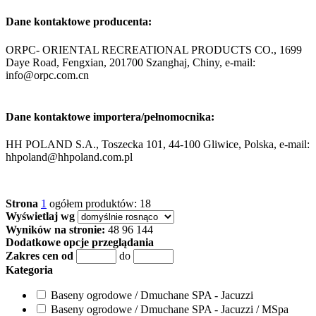
Dane kontaktowe producenta:
ORPC- ORIENTAL RECREATIONAL PRODUCTS CO., 1699
Daye Road, Fengxian, 201700 Szanghaj, Chiny, e-mail:
info@orpc.com.cn
Dane kontaktowe importera/pełnomocnika:
HH POLAND S.A., Toszecka 101, 44-100 Gliwice, Polska, e-mail:
hhpoland@hhpoland.com.pl
Strona
1
ogółem produktów: 18
Wyświetlaj wg
Wyników na stronie:
48
96
144
Dodatkowe opcje przeglądania
Zakres cen od
do
Kategoria
Baseny ogrodowe / Dmuchane SPA - Jacuzzi
Baseny ogrodowe / Dmuchane SPA - Jacuzzi / MSpa