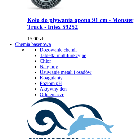
Koło do pływania opona 91 cm - Monster
Truck - Intex 59252
15,00 zł
Chemia basenowa
Dozowanie chemii
Tabletki multifunkcyjne
Chlor
Na glony
Usuwanie metali i osadów
Koagulanty
Poziom pH
Aktywny tlen
Odpieniacze