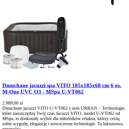
Dmuchane jacuzzi spa VITO 185x185x68 cm 6 os.
M-One UVC O3 - MSpa U-VT062
2 989,00 zł
Dmuchane jacuzzi VITO U-VT062 z serii URBAN – Technologie,
które zaoszczędzą Twój czas Jacuzzi VITO, model U-VT062 od
MSpa, to doskonały wybór dla miłośników relaksu, którzy cenią
sobie wygodę, elegancję i nowoczesne technologie. Ta luksusowa,
przenośna…