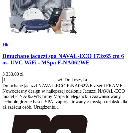
Hit
Dmuchane jacuzzi spa NAVAL-ECO 173x65 cm 6
os. UVC WiFi - MSpa F-NA062WE
3 333,00 zł
szt.
Do koszyka
Dmuchane jacuzzi NAVAL-ECO F-NA062WE z serii FRAME –
Nowoczesny design w najlepszej odsłonie Jacuzzi NAVAL-ECO
model F-NA062WE firmy MSpa to elegancki i zaawansowany
technologicznie basen SPA, zaprojektowany z myślą o relaksie dla
aż sześciu osób. Urządzenie…