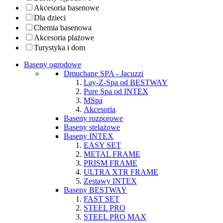
Akcesoria basenowe
Dla dzieci
Chemia basenowa
Akcesoria plażowe
Turystyka i dom
Baseny ogrodowe
Dmuchane SPA - Jacuzzi
Lay-Z-Spa od BESTWAY
Pure Spa od INTEX
MSpa
Akcesoria
Baseny rozporowe
Baseny stelażowe
Baseny INTEX
EASY SET
METAL FRAME
PRISM FRAME
ULTRA XTR FRAME
Zestawy INTEX
Baseny BESTWAY
FAST SET
STEEL PRO
STEEL PRO MAX