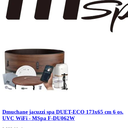
Dmuchane jacuzzi spa DUET-ECO 173x65 cm 6 os.
UVC WiFi - MSpa F-DU062W