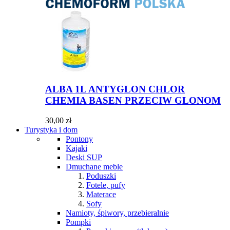
ALBA 1L ANTYGLON CHLOR
CHEMIA BASEN PRZECIW GLONOM
30,00 zł
Turystyka i dom
Pontony
Kajaki
Deski SUP
Dmuchane meble
Poduszki
Fotele, pufy
Materace
Sofy
Namioty, śpiwory, przebieralnie
Pompki