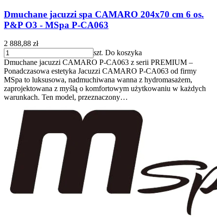
Dmuchane jacuzzi spa CAMARO 204x70 cm 6 os.
P&P O3 - MSpa P-CA063
2 888,88 zł
szt.
Do koszyka
Dmuchane jacuzzi CAMARO P-CA063 z serii PREMIUM –
Ponadczasowa estetyka Jacuzzi CAMARO P-CA063 od firmy
MSpa to luksusowa, nadmuchiwana wanna z hydromasażem,
zaprojektowana z myślą o komfortowym użytkowaniu w każdych
warunkach. Ten model, przeznaczony…