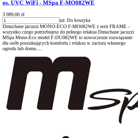
os. UVC WiFi - MSpa F-MO082WE
3 989,00 zł
szt.
Do koszyka
Dmuchane jacuzzi MONO-ECO F-MO082WE z serii FRAME –
wszystko czego potrzebujesz do pełnego relaksu Dmuchane jacuzzi
MSpa Mono-Eco model F-DU082WE to nowoczesne rozwiązanie
dla osób poszukujących komfortu i relaksu w zaciszu własnego
ogrodu lub domu.…