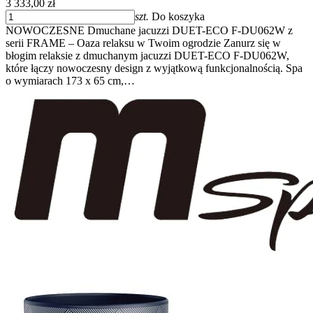
3 333,00 zł
szt.
Do koszyka
NOWOCZESNE Dmuchane jacuzzi DUET-ECO F-DU062W z
serii FRAME – Oaza relaksu w Twoim ogrodzie Zanurz się w
błogim relaksie z dmuchanym jacuzzi DUET-ECO F-DU062W,
które łączy nowoczesny design z wyjątkową funkcjonalnością. Spa
o wymiarach 173 x 65 cm,…