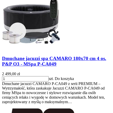
Dmuchane jacuzzi spa CAMARO 180x70 cm 4 os.
P&P O3 - MSpa P-CA049
2 499,00 zł
szt.
Do koszyka
Dmuchane jacuzzi CAMARO P-CA049 z serii PREMIUM –
Wytrzymałość, która zaskakuje Jacuzzi CAMARO P-CA049 od
firmy MSpa to nowoczesne i stylowe rozwiązanie dla osób
ceniących relaks i wygodę w domowych warunkach. Model ten,
zaprojektowany z myślą o maksymalnym…