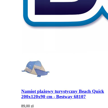
Namiot plażowy turystyczny Beach Quick
200x120x90 cm - Bestway 68107
89,00 zł