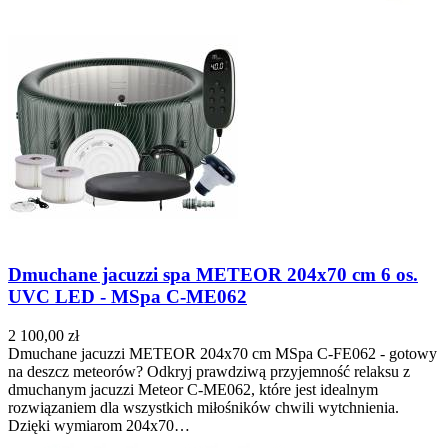
Dmuchane jacuzzi spa METEOR 204x70 cm 6 os.
UVC LED - MSpa C-ME062
2 100,00 zł
Dmuchane jacuzzi METEOR 204x70 cm MSpa C-FE062 - gotowy
na deszcz meteorów? Odkryj prawdziwą przyjemność relaksu z
dmuchanym jacuzzi Meteor C-ME062, które jest idealnym
rozwiązaniem dla wszystkich miłośników chwili wytchnienia.
Dzięki wymiarom 204x70…