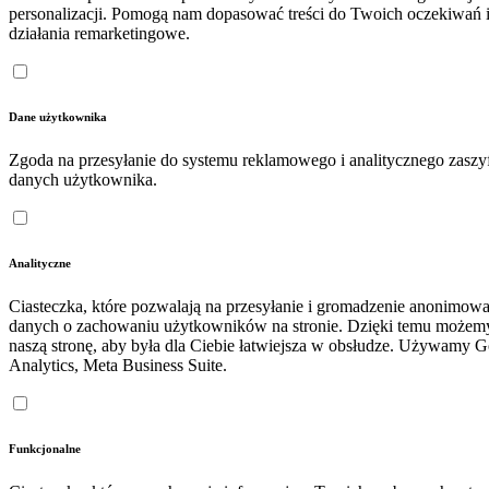
personalizacji. Pomogą nam dopasować treści do Twoich oczekiwań 
działania remarketingowe.
Dane użytkownika
Zgoda na przesyłanie do systemu reklamowego i analitycznego zasz
danych użytkownika.
Analityczne
Ciasteczka, które pozwalają na przesyłanie i gromadzenie anonimow
danych o zachowaniu użytkowników na stronie. Dzięki temu możem
naszą stronę, aby była dla Ciebie łatwiejsza w obsłudze. Używamy 
Analytics, Meta Business Suite.
Funkcjonalne