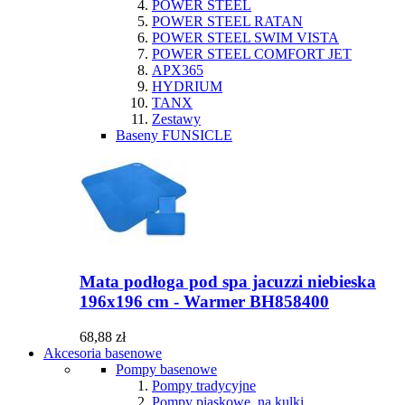
POWER STEEL
POWER STEEL RATAN
POWER STEEL SWIM VISTA
POWER STEEL COMFORT JET
APX365
HYDRIUM
TANX
Zestawy
Baseny FUNSICLE
Mata podłoga pod spa jacuzzi niebieska
196x196 cm - Warmer BH858400
68,88 zł
Akcesoria basenowe
Pompy basenowe
Pompy tradycyjne
Pompy piaskowe, na kulki