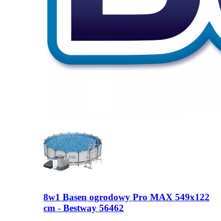
8w1 Basen ogrodowy Pro MAX 549x122
cm - Bestway 56462