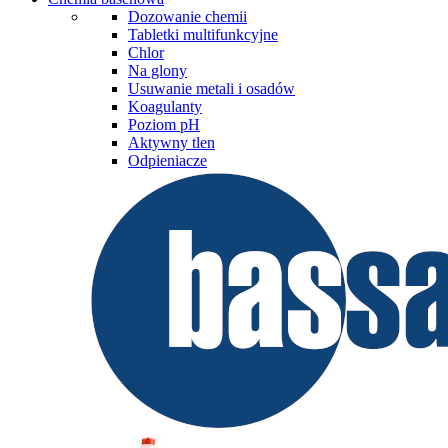
Dozowanie chemii
Tabletki multifunkcyjne
Chlor
Na glony
Usuwanie metali i osadów
Koagulanty
Poziom pH
Aktywny tlen
Odpieniacze