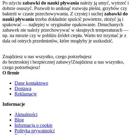
Po użyciu
zabawki do nauki pływania
należy ją umyć, wytrzeć i
dobrze osuszyć. Pozwoli to uniknąć rozwoju pleśni, grzybów czy
bakterii w czasie przechowywania. Z czystej i suchej
zabawki do
nauki pływania
trzeba dokładnie spuścić powietrze, złożyć ją i
spakować — najlepiej w oryginalne opakowanie. Dmuchanych
zabawek nie należy przechowywać w skrajnych temperaturach —
np. na mrozie czy w pobliżu źródeł ciepła. Warto też trzymać je z
dala od ostrych przedmiotów, które mogłyby je uszkodzić.
Znajdziesz u nas wszystko, czego potrzebujesz
do beztroskiej i bezpiecznej zabawy!
Znajdziesz u nas wszystko,
czego potrzebujesz!
O firmie
Dane kontaktowe
Dostawa
Reklamacje
Informacje
Aktualności
Blog
Informacja o cookie
Polityka prywatności