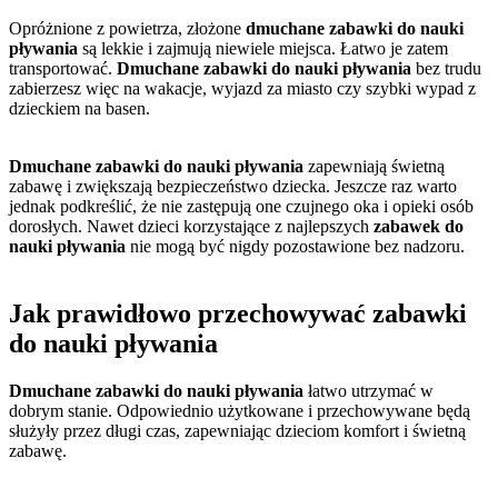
Opróżnione z powietrza, złożone
dmuchane zabawki do nauki
pływania
są lekkie i zajmują niewiele miejsca. Łatwo je zatem
transportować.
Dmuchane zabawki do nauki pływania
bez trudu
zabierzesz więc na wakacje, wyjazd za miasto czy szybki wypad z
dzieckiem na basen.
Dmuchane zabawki do nauki pływania
zapewniają świetną
zabawę i zwiększają bezpieczeństwo dziecka. Jeszcze raz warto
jednak podkreślić, że nie zastępują one czujnego oka i opieki osób
dorosłych. Nawet dzieci korzystające z najlepszych
zabawek do
nauki pływania
nie mogą być nigdy pozostawione bez nadzoru.
Jak prawidłowo przechowywać zabawki
do nauki pływania
Dmuchane zabawki do nauki pływania
łatwo utrzymać w
dobrym stanie. Odpowiednio użytkowane i przechowywane będą
służyły przez długi czas, zapewniając dzieciom komfort i świetną
zabawę.