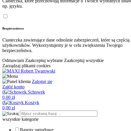
Ciasteczka, które przechowują informacje o Twoich wybranych ustaw
np. języku.
Bezpieczeństwo
Ciasteczka zawierające dane odnośnie zabezpieczeń, które są częścią
użytkowników. Wykorzystujemy je w celu zwiększenia Twojego
bezpieczeństwa.
Odmawiam
Zaakceptuj wybrane
Zaakceptuj wszystkie
Zarządzaj plikami cookies
Zaloguj się
Załóż konto
0
Schowek
0,00 zł
0
Koszyk
0,00 zł
wszystkie kategorie
Baseny ogrodowe