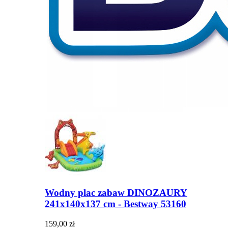
Wodny plac zabaw DINOZAURY
241x140x137 cm - Bestway 53160
159,00 zł