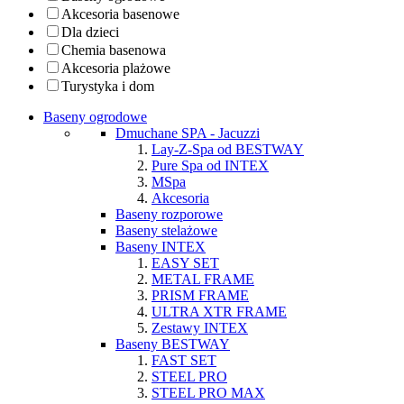
Akcesoria basenowe
Dla dzieci
Chemia basenowa
Akcesoria plażowe
Turystyka i dom
Baseny ogrodowe
Dmuchane SPA - Jacuzzi
Lay-Z-Spa od BESTWAY
Pure Spa od INTEX
MSpa
Akcesoria
Baseny rozporowe
Baseny stelażowe
Baseny INTEX
EASY SET
METAL FRAME
PRISM FRAME
ULTRA XTR FRAME
Zestawy INTEX
Baseny BESTWAY
FAST SET
STEEL PRO
STEEL PRO MAX