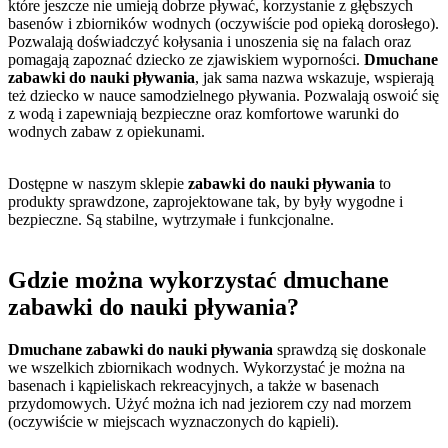
które jeszcze nie umieją dobrze pływać, korzystanie z głębszych
basenów i zbiorników wodnych (oczywiście pod opieką dorosłego).
Pozwalają doświadczyć kołysania i unoszenia się na falach oraz
pomagają zapoznać dziecko ze zjawiskiem wyporności.
Dmuchane
zabawki do nauki pływania
, jak sama nazwa wskazuje, wspierają
też dziecko w nauce samodzielnego pływania. Pozwalają oswoić się
z wodą i zapewniają bezpieczne oraz komfortowe warunki do
wodnych zabaw z opiekunami.
Dostępne w naszym sklepie
zabawki do nauki pływania
to
produkty sprawdzone, zaprojektowane tak, by były wygodne i
bezpieczne. Są stabilne, wytrzymałe i funkcjonalne.
Gdzie można wykorzystać dmuchane
zabawki do nauki pływania?
Dmuchane zabawki do nauki pływania
sprawdzą się doskonale
we wszelkich zbiornikach wodnych. Wykorzystać je można na
basenach i kąpieliskach rekreacyjnych, a także w basenach
przydomowych. Użyć można ich nad jeziorem czy nad morzem
(oczywiście w miejscach wyznaczonych do kąpieli).