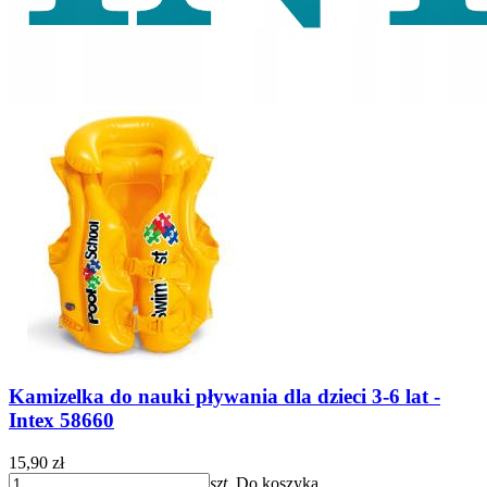
Kamizelka do nauki pływania dla dzieci 3-6 lat -
Intex 58660
15,90 zł
szt.
Do koszyka