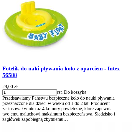
Fotelik do naki pływania koło z oparciem - Intex
56588
29,00 zł
szt.
Do koszyka
Przedstawiamy Państwu bezpieczne koło do nauki pływania
przeznaczone dla dzieci w wieku od 1 do 2 lat. Producent
zastosował w nim aż 4 komory powietrzne, które zapewnią
twojemu maluchowi maksimum bezpieczeństwa. Siedzisko i
zagłówek zapobiegną zbytniemu…