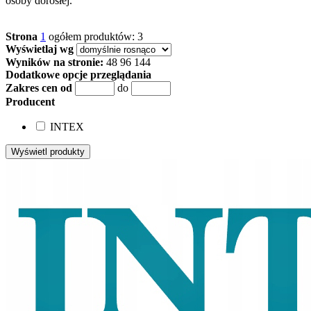
osoby dorosłej.
Strona
1
ogółem produktów: 3
Wyświetlaj wg
Wyników na stronie:
48
96
144
Dodatkowe opcje przeglądania
Zakres cen od
do
Producent
INTEX