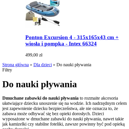
Ponton Excursion 4 - 315x165x43 cm +
wiosła i pompka - Intex 66324
499,00 zł
Strona główna
»
Dla dzieci
»
Do nauki pływania
Filtry
Do nauki pływania
Dmuchane zabawki do nauki pływania
to rozmaite akcesoria
ułatwiające dziecku unoszenie się na wodzie. Ich nadrzędnym celem
jest zapewnienie dziecku bezpieczeństwa, ale nie oznacza to, że
zabawa może odbywać się bez opieki dorosłych. Dzieci
wyposażone w dmuchane zabawki do nauki pływania, nawet takie
jak kamizelki czy stabilne foteliki, zawsze powinny być pod opieką