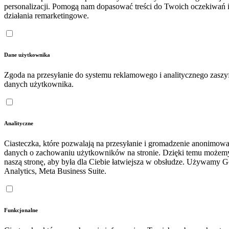
personalizacji. Pomogą nam dopasować treści do Twoich oczekiwań 
działania remarketingowe.
Dane użytkownika
Zgoda na przesyłanie do systemu reklamowego i analitycznego zasz
danych użytkownika.
Analityczne
Ciasteczka, które pozwalają na przesyłanie i gromadzenie anonimow
danych o zachowaniu użytkowników na stronie. Dzięki temu możem
naszą stronę, aby była dla Ciebie łatwiejsza w obsłudze. Używamy 
Analytics, Meta Business Suite.
Funkcjonalne