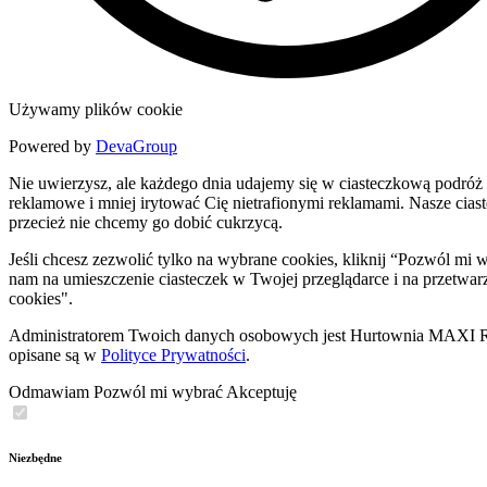
Używamy plików cookie
Powered by
DevaGroup
Nie uwierzysz, ale każdego dnia udajemy się w ciasteczkową podróż 
reklamowe i mniej irytować Cię nietrafionymi reklamami. Nasze ciastec
przecież nie chcemy go dobić cukrzycą.
Jeśli chcesz zezwolić tylko na wybrane cookies, kliknij “Pozwól m
nam na umieszczenie ciasteczek w Twojej przeglądarce i na przetwar
cookies".
Administratorem Twoich danych osobowych jest Hurtownia MAXI Rob
opisane są w
Polityce Prywatności
.
Odmawiam
Pozwól mi wybrać
Akceptuję
Niezbędne