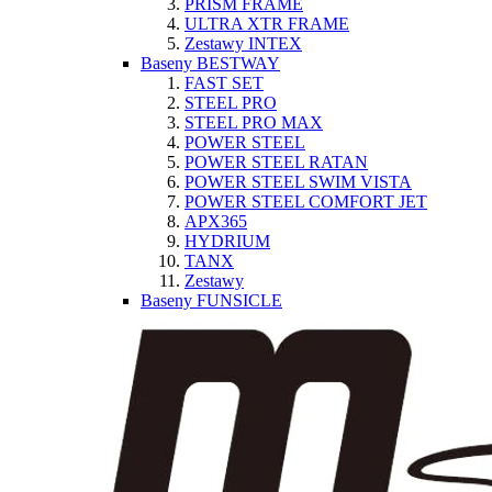
PRISM FRAME
ULTRA XTR FRAME
Zestawy INTEX
Baseny BESTWAY
FAST SET
STEEL PRO
STEEL PRO MAX
POWER STEEL
POWER STEEL RATAN
POWER STEEL SWIM VISTA
POWER STEEL COMFORT JET
APX365
HYDRIUM
TANX
Zestawy
Baseny FUNSICLE