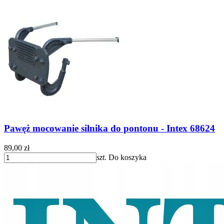
Pawęż mocowanie silnika do pontonu - Intex 68624
89,00 zł
szt.
Do koszyka