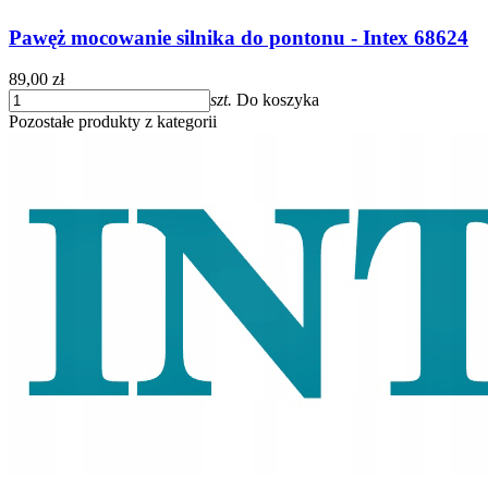
Pawęż mocowanie silnika do pontonu - Intex 68624
89,00 zł
szt.
Do koszyka
Pozostałe produkty z kategorii