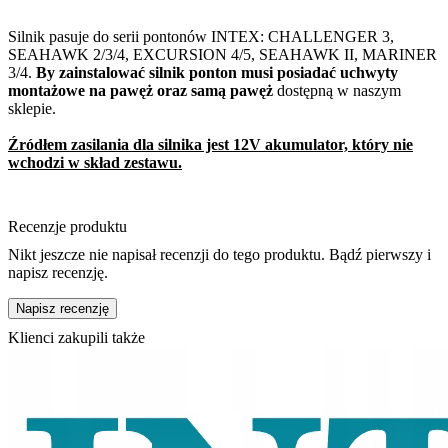
Silnik pasuje do serii pontonów INTEX: CHALLENGER 3,
SEAHAWK 2/3/4, EXCURSION 4/5, SEAHAWK II, MARINER
3/4.
By zainstalować silnik ponton musi posiadać uchwyty
montażowe na pawęż oraz samą pawęż
dostępną w naszym
sklepie.
Źródłem zasilania dla silnika jest 12V akumulator, który nie
wchodzi w skład zestawu.
Recenzje produktu
Nikt jeszcze nie napisał recenzji do tego produktu. Bądź pierwszy i
napisz recenzję.
Napisz recenzję
Klienci zakupili także