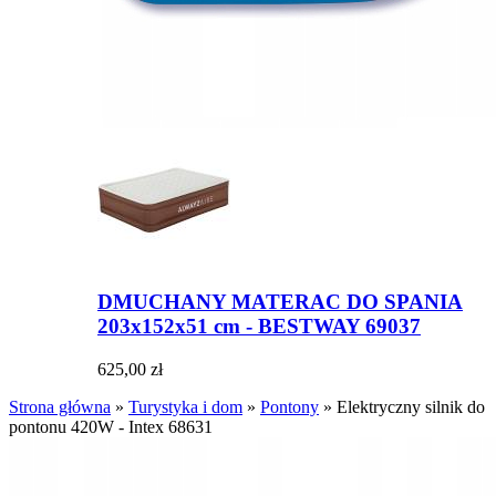
DMUCHANY MATERAC DO SPANIA
203x152x51 cm - BESTWAY 69037
625,00 zł
Strona główna
»
Turystyka i dom
»
Pontony
»
Elektryczny silnik do
pontonu 420W - Intex 68631