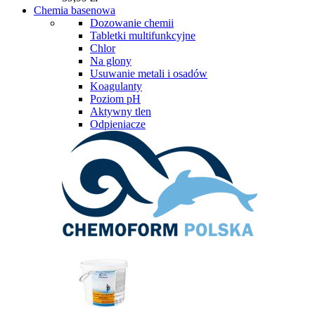
Chemia basenowa
Dozowanie chemii
Tabletki multifunkcyjne
Chlor
Na glony
Usuwanie metali i osadów
Koagulanty
Poziom pH
Aktywny tlen
Odpieniacze