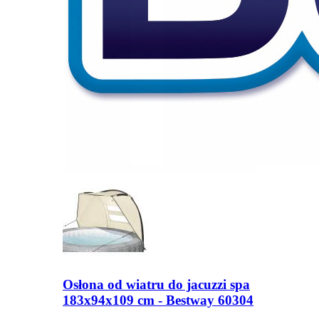
Osłona od wiatru do jacuzzi spa
183x94x109 cm - Bestway 60304