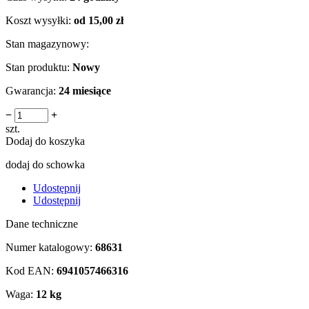
Koszt wysyłki:
od 15,00 zł
Stan magazynowy:
Stan produktu:
Nowy
Gwarancja:
24 miesiące
−
+
szt.
Dodaj do koszyka
dodaj do schowka
Udostępnij
Udostępnij
Dane techniczne
Numer katalogowy:
68631
Kod EAN:
6941057466316
Waga:
12 kg