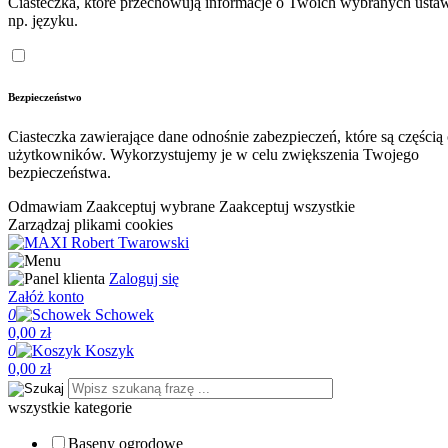
Ciasteczka, które przechowują informacje o Twoich wybranych ustaw
np. języku.
Bezpieczeństwo
Ciasteczka zawierające dane odnośnie zabezpieczeń, które są częścią
użytkowników. Wykorzystujemy je w celu zwiększenia Twojego
bezpieczeństwa.
Odmawiam
Zaakceptuj wybrane
Zaakceptuj wszystkie
Zarządzaj plikami cookies
Zaloguj się
Załóż konto
0
Schowek
0,00 zł
0
Koszyk
0,00 zł
wszystkie kategorie
Baseny ogrodowe