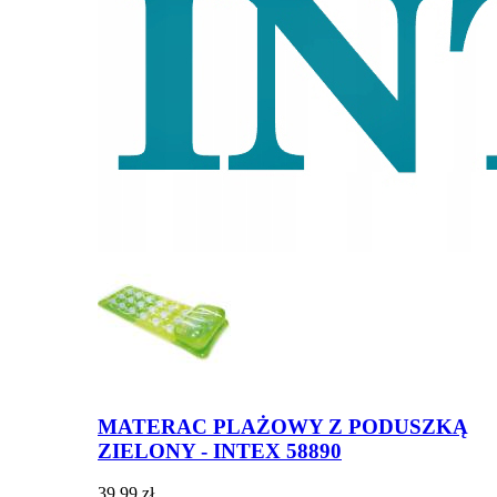
MATERAC PLAŻOWY Z PODUSZKĄ
ZIELONY - INTEX 58890
39,99 zł