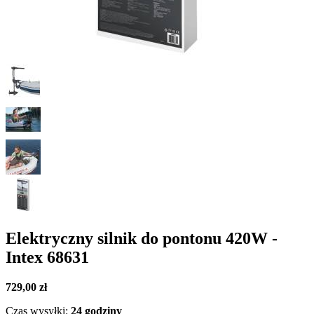
Elektryczny silnik do pontonu 420W -
Intex 68631
729,00 zł
Czas wysyłki:
24 godziny