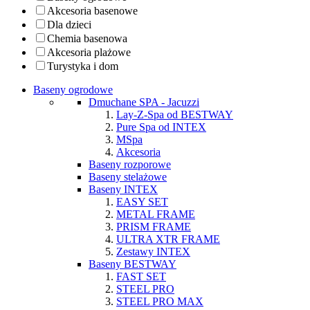
Akcesoria basenowe
Dla dzieci
Chemia basenowa
Akcesoria plażowe
Turystyka i dom
Baseny ogrodowe
Dmuchane SPA - Jacuzzi
Lay-Z-Spa od BESTWAY
Pure Spa od INTEX
MSpa
Akcesoria
Baseny rozporowe
Baseny stelażowe
Baseny INTEX
EASY SET
METAL FRAME
PRISM FRAME
ULTRA XTR FRAME
Zestawy INTEX
Baseny BESTWAY
FAST SET
STEEL PRO
STEEL PRO MAX