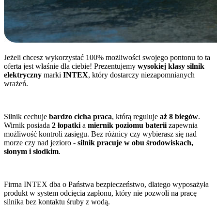
Jeżeli chcesz wykorzystać 100% możliwości swojego pontonu to ta
oferta jest właśnie dla ciebie! Prezentujemy
wysokiej klasy silnik
elektryczny
marki
INTEX
, który dostarczy niezapomnianych
wrażeń.
Silnik cechuje
bardzo cicha praca
, którą reguluje
aż 8 biegów
.
Wirnik posiada
2 łopatki
a
miernik poziomu baterii
zapewnia
możliwość kontroli zasięgu. Bez różnicy czy wybierasz się nad
morze czy nad jezioro -
silnik pracuje w obu środowiskach,
słonym i słodkim
.
Firma INTEX dba o Państwa bezpieczeństwo, dlatego wyposażyła
produkt w system odcięcia zapłonu, który nie pozwoli na pracę
silnika bez kontaktu śruby z wodą.