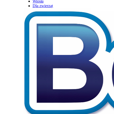
Wiosła
Dla zwierząt