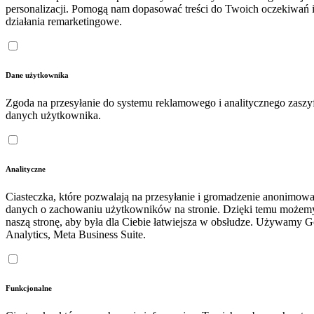
personalizacji. Pomogą nam dopasować treści do Twoich oczekiwań 
działania remarketingowe.
Dane użytkownika
Zgoda na przesyłanie do systemu reklamowego i analitycznego zasz
danych użytkownika.
Analityczne
Ciasteczka, które pozwalają na przesyłanie i gromadzenie anonimow
danych o zachowaniu użytkowników na stronie. Dzięki temu możem
naszą stronę, aby była dla Ciebie łatwiejsza w obsłudze. Używamy 
Analytics, Meta Business Suite.
Funkcjonalne