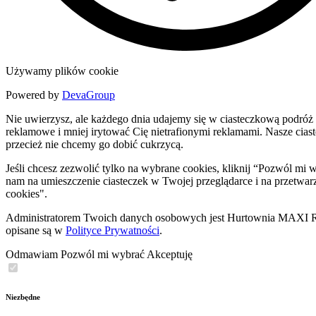
Używamy plików cookie
Powered by
DevaGroup
Nie uwierzysz, ale każdego dnia udajemy się w ciasteczkową podróż 
reklamowe i mniej irytować Cię nietrafionymi reklamami. Nasze ciastec
przecież nie chcemy go dobić cukrzycą.
Jeśli chcesz zezwolić tylko na wybrane cookies, kliknij “Pozwól m
nam na umieszczenie ciasteczek w Twojej przeglądarce i na przetwar
cookies".
Administratorem Twoich danych osobowych jest Hurtownia MAXI Rob
opisane są w
Polityce Prywatności
.
Odmawiam
Pozwól mi wybrać
Akceptuję
Niezbędne