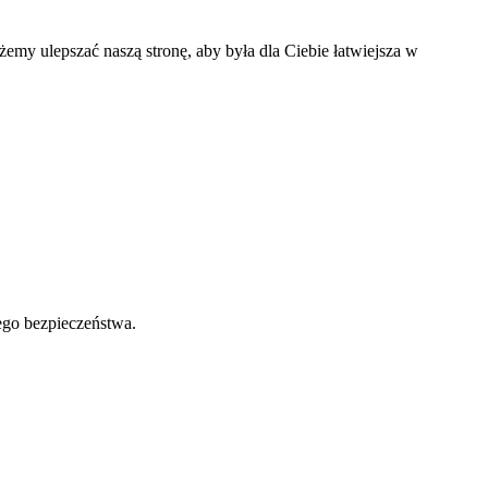
my ulepszać naszą stronę, aby była dla Ciebie łatwiejsza w
ego bezpieczeństwa.