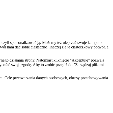
, czyli spersonalizować ją. Możemy też ulepszać swoje kampanie
zwól nam dać sobie ciasteczko! Inaczej zje je ciasteczkowy potwór, a
ego działania strony. Natomiast kliknięcie “Akceptuję” pozwala
cofać swoją zgodę. Aby to zrobić przejdź do "Zarządzaj plikami
wa. Cele przetwarzania danych osobowych, okresy przechowywania