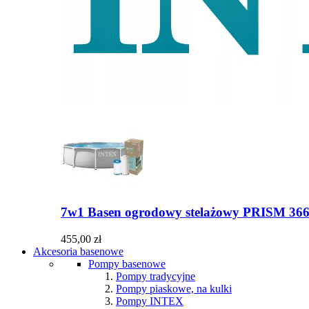
7w1 Basen ogrodowy stelażowy PRISM 366x
455,00 zł
Akcesoria basenowe
Pompy basenowe
Pompy tradycyjne
Pompy piaskowe, na kulki
Pompy INTEX