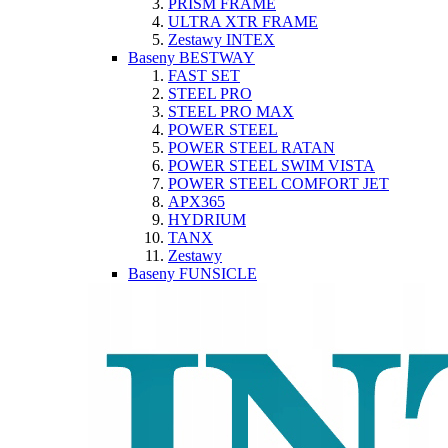
PRISM FRAME
ULTRA XTR FRAME
Zestawy INTEX
Baseny BESTWAY
FAST SET
STEEL PRO
STEEL PRO MAX
POWER STEEL
POWER STEEL RATAN
POWER STEEL SWIM VISTA
POWER STEEL COMFORT JET
APX365
HYDRIUM
TANX
Zestawy
Baseny FUNSICLE