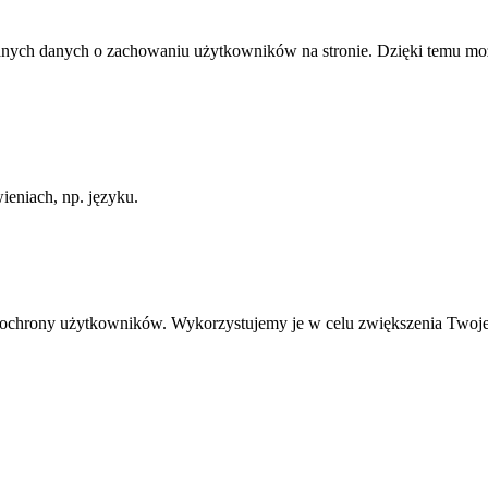
anych danych o zachowaniu użytkowników na stronie. Dzięki temu może
ieniach, np. języku.
ią ochrony użytkowników. Wykorzystujemy je w celu zwiększenia Twoj