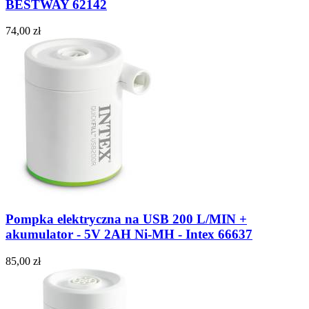
BESTWAY 62142
74,00 zł
Pompka elektryczna na USB 200 L/MIN +
akumulator - 5V 2AH Ni-MH - Intex 66637
85,00 zł