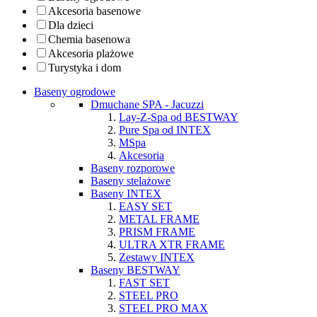
Akcesoria basenowe
Dla dzieci
Chemia basenowa
Akcesoria plażowe
Turystyka i dom
Baseny ogrodowe
Dmuchane SPA - Jacuzzi
Lay-Z-Spa od BESTWAY
Pure Spa od INTEX
MSpa
Akcesoria
Baseny rozporowe
Baseny stelażowe
Baseny INTEX
EASY SET
METAL FRAME
PRISM FRAME
ULTRA XTR FRAME
Zestawy INTEX
Baseny BESTWAY
FAST SET
STEEL PRO
STEEL PRO MAX