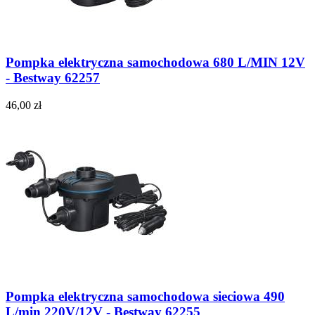
Pompka elektryczna samochodowa 680 L/MIN 12V
- Bestway 62257
46,00 zł
Pompka elektryczna samochodowa sieciowa 490
L/min 220V/12V - Bestway 62255