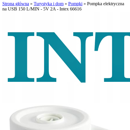
Strona główna
»
Turystyka i dom
»
Pompki
»
Pompka elektryczna
na USB 150 L/MIN - 5V 2A - Intex 66616