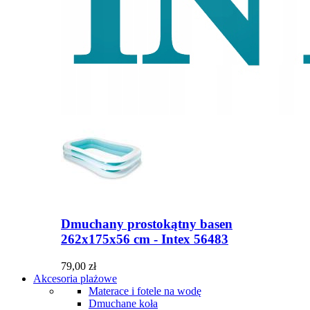
Dmuchany prostokątny basen
262x175x56 cm - Intex 56483
79,00 zł
Akcesoria plażowe
Materace i fotele na wodę
Dmuchane koła