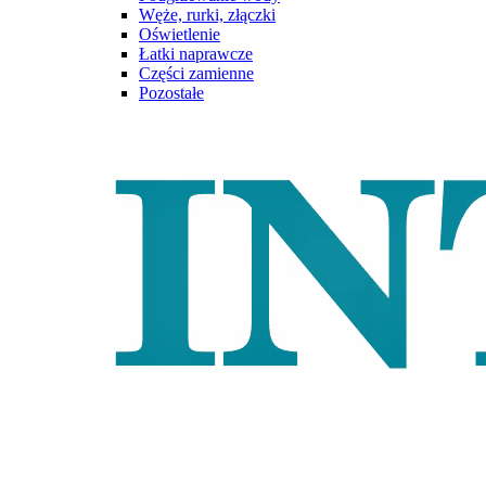
Węże, rurki, złączki
Oświetlenie
Łatki naprawcze
Części zamienne
Pozostałe