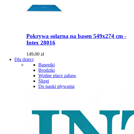
Pokrywa solarna na basen 549x274 cm -
Intex 28016
149,00 zł
Dla dzieci
Baseniki
Brodziki
Wodne place zabaw
Ślizgi
Do nauki pływania