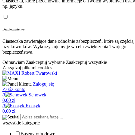
Ciasteczka, które przechowują informacje o Twoich wybranych ustaw
np. języku.
Bezpieczeństwo
Ciasteczka zawierające dane odnośnie zabezpieczeń, które są częścią
użytkowników. Wykorzystujemy je w celu zwiększenia Twojego
bezpieczeństwa.
Odmawiam
Zaakceptuj wybrane
Zaakceptuj wszystkie
Zarządzaj plikami cookies
Zaloguj się
Załóż konto
0
Schowek
0,00 zł
0
Koszyk
0,00 zł
wszystkie kategorie
Baseny ogrodowe