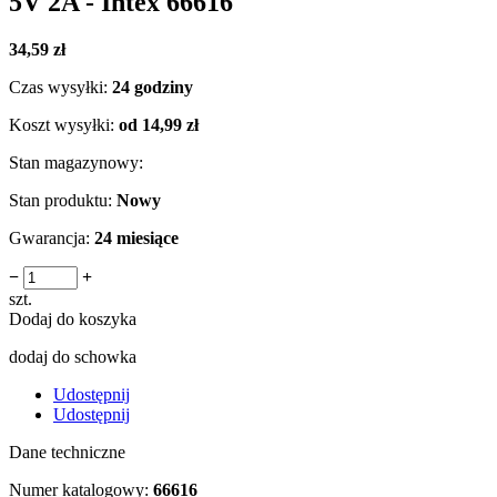
5V 2A - Intex 66616
34,59 zł
Czas wysyłki:
24 godziny
Koszt wysyłki:
od 14,99 zł
Stan magazynowy:
Stan produktu:
Nowy
Gwarancja:
24 miesiące
−
+
szt.
Dodaj do koszyka
dodaj do schowka
Udostępnij
Udostępnij
Dane techniczne
Numer katalogowy:
66616