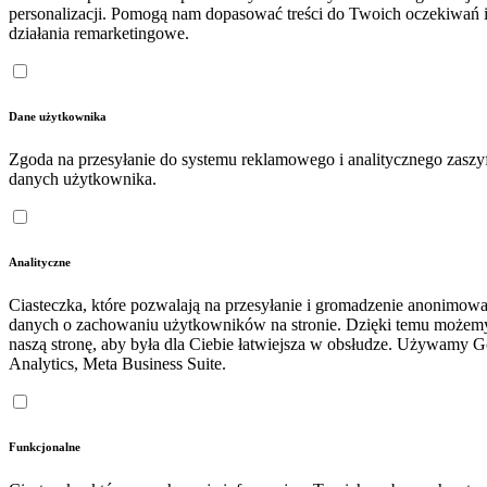
personalizacji. Pomogą nam dopasować treści do Twoich oczekiwań 
działania remarketingowe.
Dane użytkownika
Zgoda na przesyłanie do systemu reklamowego i analitycznego zasz
danych użytkownika.
Analityczne
Ciasteczka, które pozwalają na przesyłanie i gromadzenie anonimow
danych o zachowaniu użytkowników na stronie. Dzięki temu możem
naszą stronę, aby była dla Ciebie łatwiejsza w obsłudze. Używamy 
Analytics, Meta Business Suite.
Funkcjonalne