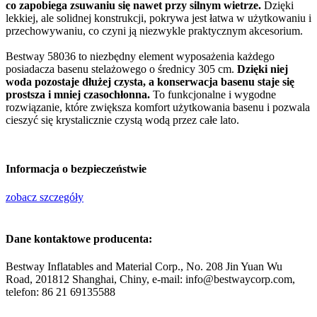
co zapobiega zsuwaniu się nawet przy silnym wietrze.
Dzięki
lekkiej, ale solidnej konstrukcji, pokrywa jest łatwa w użytkowaniu i
przechowywaniu, co czyni ją niezwykle praktycznym akcesorium.
Bestway 58036 to niezbędny element wyposażenia każdego
posiadacza basenu stelażowego o średnicy 305 cm.
Dzięki niej
woda pozostaje dłużej czysta, a konserwacja basenu staje się
prostsza i mniej czasochłonna.
To funkcjonalne i wygodne
rozwiązanie, które zwiększa komfort użytkowania basenu i pozwala
cieszyć się krystalicznie czystą wodą przez całe lato.
Informacja o bezpieczeństwie
zobacz szczegóły
Dane kontaktowe producenta:
Bestway Inflatables and Material Corp., No. 208 Jin Yuan Wu
Road, 201812 Shanghai, Chiny, e-mail: info@bestwaycorp.com,
telefon: 86 21 69135588