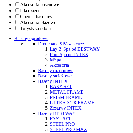
Akcesoria basenowe
Dla dzieci
Chemia basenowa
Akcesoria plażowe
Turystyka i dom
Baseny ogrodowe
Dmuchane SPA - Jacuzzi
Lay-Z-Spa od BESTWAY
Pure Spa od INTEX
MSpa
Akcesoria
Baseny rozporowe
Baseny stelażowe
Baseny INTEX
EASY SET
METAL FRAME
PRISM FRAME
ULTRA XTR FRAME
Zestawy INTEX
Baseny BESTWAY
FAST SET
STEEL PRO
STEEL PRO MAX