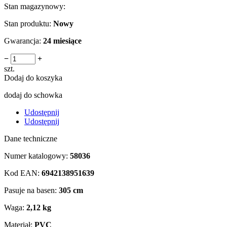
Stan magazynowy:
Stan produktu:
Nowy
Gwarancja:
24 miesiące
−
+
szt.
Dodaj do koszyka
dodaj do schowka
Udostępnij
Udostępnij
Dane techniczne
Numer katalogowy:
58036
Kod EAN:
6942138951639
Pasuje na basen:
305 cm
Waga:
2,12 kg
Materiał:
PVC