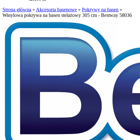
Strona główna
»
Akcesoria basenowe
»
Pokrywy na basen
»
Winylowa pokrywa na basen stelażowy 305 cm - Bestway 58036