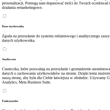
personalizacji. Pomogą nam dopasować treści do Twoich oczekiwań 
działania remarketingowe.
Dane użytkownika
Zgoda na przesyłanie do systemu reklamowego i analitycznego zasz
danych użytkownika.
Analityczne
Ciasteczka, które pozwalają na przesyłanie i gromadzenie anonimow
danych o zachowaniu użytkowników na stronie. Dzięki temu możem
naszą stronę, aby była dla Ciebie łatwiejsza w obsłudze. Używamy 
Analytics, Meta Business Suite.
Funkcjonalne