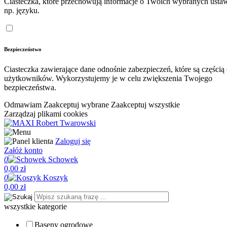
Ciasteczka, które przechowują informacje o Twoich wybranych ustaw
np. języku.
Bezpieczeństwo
Ciasteczka zawierające dane odnośnie zabezpieczeń, które są częścią
użytkowników. Wykorzystujemy je w celu zwiększenia Twojego
bezpieczeństwa.
Odmawiam
Zaakceptuj wybrane
Zaakceptuj wszystkie
Zarządzaj plikami cookies
Zaloguj się
Załóż konto
0
Schowek
0,00 zł
0
Koszyk
0,00 zł
wszystkie kategorie
Baseny ogrodowe