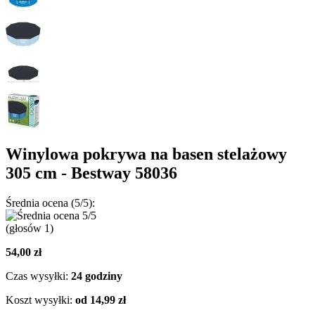
Winylowa pokrywa na basen stelażowy
305 cm - Bestway 58036
Średnia ocena (5/5):
(głosów
1
)
54,00 zł
Czas wysyłki:
24 godziny
Koszt wysyłki:
od 14,99 zł