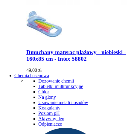
Dmuchany materac plażowy - niebieski -
160x85 cm - Intex 58802
49,00 zł
Chemia basenowa
Dozowanie chemii
Tabletki multifunkcyjne
Chlor
Na glony
Usuwanie metali i osadów
Koagulanty
Poziom pH
Aktywny tlen
Odpieniacze