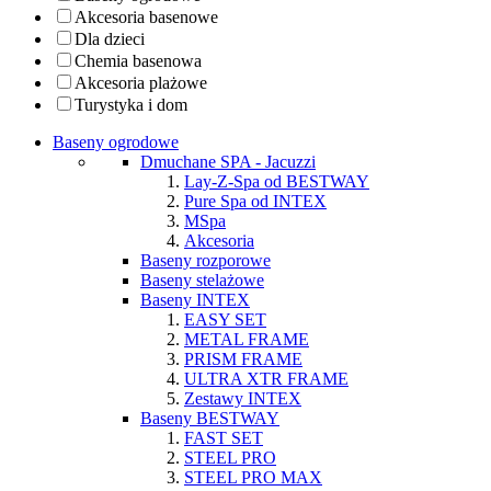
Akcesoria basenowe
Dla dzieci
Chemia basenowa
Akcesoria plażowe
Turystyka i dom
Baseny ogrodowe
Dmuchane SPA - Jacuzzi
Lay-Z-Spa od BESTWAY
Pure Spa od INTEX
MSpa
Akcesoria
Baseny rozporowe
Baseny stelażowe
Baseny INTEX
EASY SET
METAL FRAME
PRISM FRAME
ULTRA XTR FRAME
Zestawy INTEX
Baseny BESTWAY
FAST SET
STEEL PRO
STEEL PRO MAX