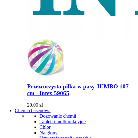
Przezroczysta piłka w pasy JUMBO 107
cm - Intex 59065
20,00 zł
Chemia basenowa
Dozowanie chemii
Tabletki multifunkcyjne
Chlor
Na glony