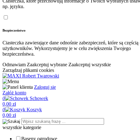
Ciasteczka, które przechowują informacje o Twoich wybranych ustaw
np. języku.
Bezpieczeństwo
Ciasteczka zawierające dane odnośnie zabezpieczeń, które są częścią
użytkowników. Wykorzystujemy je w celu zwiększenia Twojego
bezpieczeństwa.
Odmawiam
Zaakceptuj wybrane
Zaakceptuj wszystkie
Zarządzaj plikami cookies
Zaloguj się
Załóż konto
0
Schowek
0,00 zł
0
Koszyk
0,00 zł
wszystkie kategorie
Baseny ogrodowe