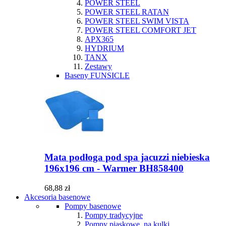
POWER STEEL
POWER STEEL RATAN
POWER STEEL SWIM VISTA
POWER STEEL COMFORT JET
APX365
HYDRIUM
TANX
Zestawy
Baseny FUNSICLE
Mata podłoga pod spa jacuzzi niebieska
196x196 cm - Warmer BH858400
68,88 zł
Akcesoria basenowe
Pompy basenowe
Pompy tradycyjne
Pompy piaskowe, na kulki