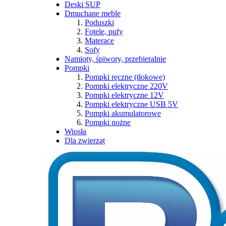
Deski SUP
Dmuchane meble
Poduszki
Fotele, pufy
Materace
Sofy
Namioty, śpiwory, przebieralnie
Pompki
Pompki ręczne (tłokowe)
Pompki elektryczne 220V
Pompki elektryczne 12V
Pompki elektryczne USB 5V
Pompki akumulatorowe
Pompki nożne
Wiosła
Dla zwierząt