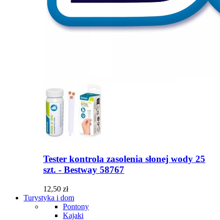
Tester kontrola zasolenia słonej wody 25
szt. - Bestway 58767
12,50 zł
Turystyka i dom
Pontony
Kajaki