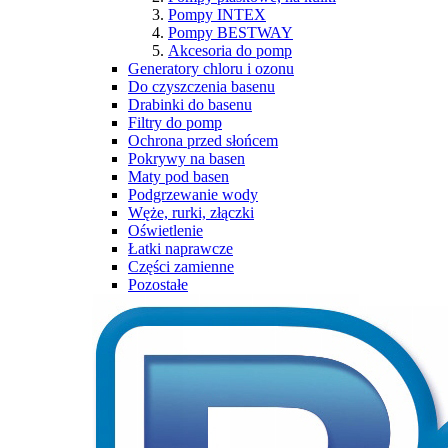
Pompy INTEX
Pompy BESTWAY
Akcesoria do pomp
Generatory chloru i ozonu
Do czyszczenia basenu
Drabinki do basenu
Filtry do pomp
Ochrona przed słońcem
Pokrywy na basen
Maty pod basen
Podgrzewanie wody
Węże, rurki, złączki
Oświetlenie
Łatki naprawcze
Części zamienne
Pozostałe