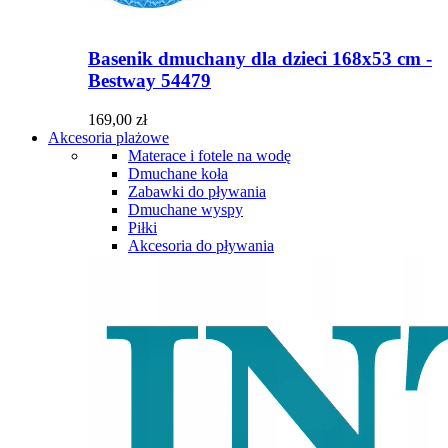
Basenik dmuchany dla dzieci 168x53 cm -
Bestway 54479
169,00 zł
Akcesoria plażowe
Materace i fotele na wodę
Dmuchane koła
Zabawki do pływania
Dmuchane wyspy
Piłki
Akcesoria do pływania