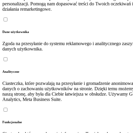
personalizacji. Pomogą nam dopasować treści do Twoich oczekiwań 
działania remarketingowe.
Dane użytkownika
Zgoda na przesyłanie do systemu reklamowego i analitycznego zasz
danych użytkownika.
Analityczne
Ciasteczka, które pozwalają na przesyłanie i gromadzenie anonimow
danych o zachowaniu użytkowników na stronie. Dzięki temu możem
naszą stronę, aby była dla Ciebie łatwiejsza w obsłudze. Używamy 
Analytics, Meta Business Suite.
Funkcjonalne