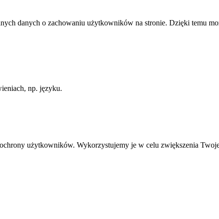
anych danych o zachowaniu użytkowników na stronie. Dzięki temu może
ieniach, np. języku.
ią ochrony użytkowników. Wykorzystujemy je w celu zwiększenia Twoj