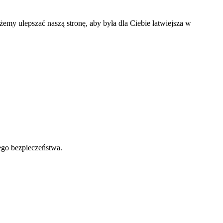
my ulepszać naszą stronę, aby była dla Ciebie łatwiejsza w
ego bezpieczeństwa.