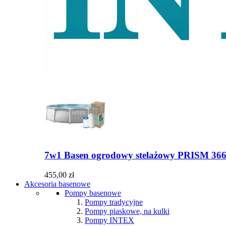
7w1 Basen ogrodowy stelażowy PRISM 366x
455,00 zł
Akcesoria basenowe
Pompy basenowe
Pompy tradycyjne
Pompy piaskowe, na kulki
Pompy INTEX