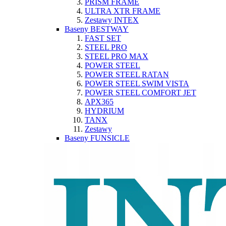
PRISM FRAME
ULTRA XTR FRAME
Zestawy INTEX
Baseny BESTWAY
FAST SET
STEEL PRO
STEEL PRO MAX
POWER STEEL
POWER STEEL RATAN
POWER STEEL SWIM VISTA
POWER STEEL COMFORT JET
APX365
HYDRIUM
TANX
Zestawy
Baseny FUNSICLE