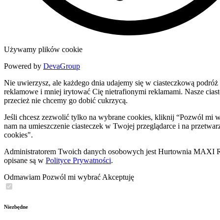
Używamy plików cookie
Powered by
DevaGroup
Nie uwierzysz, ale każdego dnia udajemy się w ciasteczkową podróż 
reklamowe i mniej irytować Cię nietrafionymi reklamami. Nasze ciastec
przecież nie chcemy go dobić cukrzycą.
Jeśli chcesz zezwolić tylko na wybrane cookies, kliknij “Pozwól m
nam na umieszczenie ciasteczek w Twojej przeglądarce i na przetwar
cookies".
Administratorem Twoich danych osobowych jest Hurtownia MAXI Rob
opisane są w
Polityce Prywatności
.
Odmawiam
Pozwól mi wybrać
Akceptuję
Niezbędne