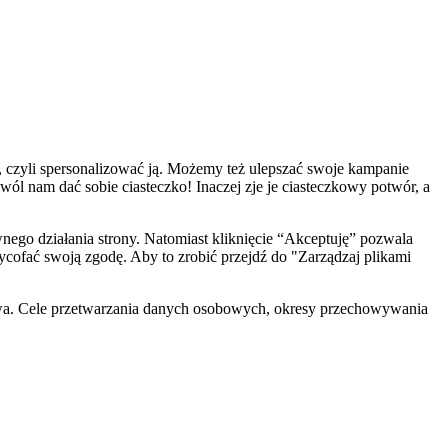
, czyli spersonalizować ją. Możemy też ulepszać swoje kampanie
zwól nam dać sobie ciasteczko! Inaczej zje je ciasteczkowy potwór, a
ego działania strony. Natomiast kliknięcie “Akceptuję” pozwala
cofać swoją zgodę. Aby to zrobić przejdź do "Zarządzaj plikami
wa. Cele przetwarzania danych osobowych, okresy przechowywania