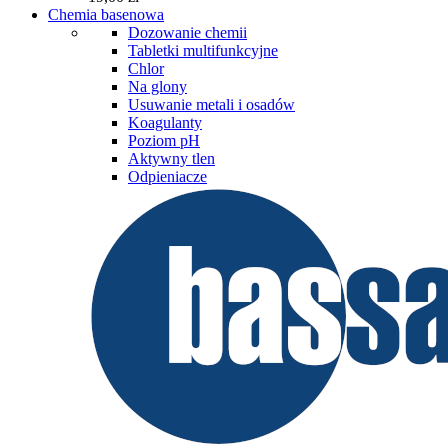
Chemia basenowa
Dozowanie chemii
Tabletki multifunkcyjne
Chlor
Na glony
Usuwanie metali i osadów
Koagulanty
Poziom pH
Aktywny tlen
Odpieniacze