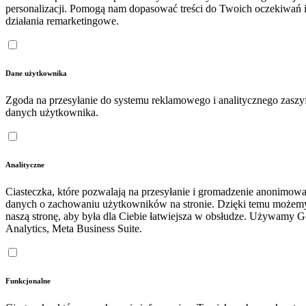
personalizacji. Pomogą nam dopasować treści do Twoich oczekiwań 
działania remarketingowe.
Dane użytkownika
Zgoda na przesyłanie do systemu reklamowego i analitycznego zasz
danych użytkownika.
Analityczne
Ciasteczka, które pozwalają na przesyłanie i gromadzenie anonimow
danych o zachowaniu użytkowników na stronie. Dzięki temu możem
naszą stronę, aby była dla Ciebie łatwiejsza w obsłudze. Używamy 
Analytics, Meta Business Suite.
Funkcjonalne