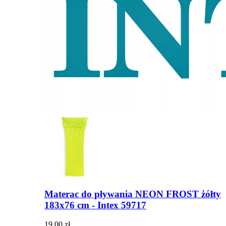
Materac do pływania NEON FROST żółty
183x76 cm - Intex 59717
19,00 zł