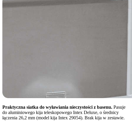
Praktyczna siatka do wyławiania nieczystości z basenu.
Pasuje
do aluminiowego kija teleskopowego Intex Deluxe, o średnicy
łączenia 26,2 mm (model kija Intex 29054). Brak kija w zestawie.