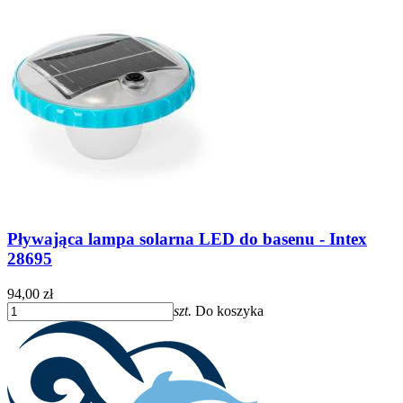
Pływająca lampa solarna LED do basenu - Intex
28695
94,00 zł
szt.
Do koszyka