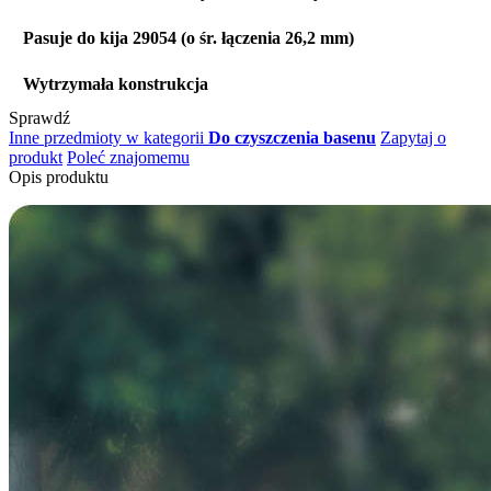
Pasuje do kija 29054 (o śr. łączenia 26,2 mm)
Wytrzymała konstrukcja
Sprawdź
Inne przedmioty w kategorii
Do czyszczenia basenu
Zapytaj o
produkt
Poleć znajomemu
Opis produktu