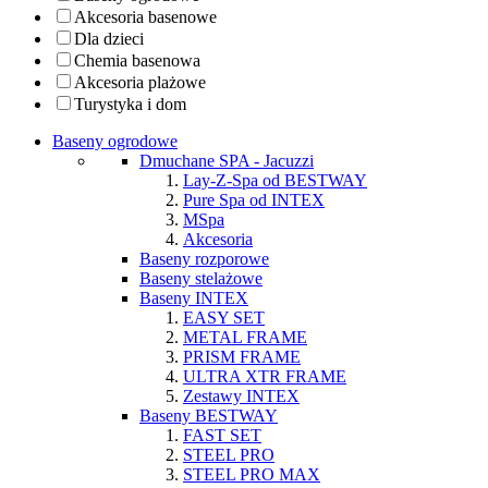
Akcesoria basenowe
Dla dzieci
Chemia basenowa
Akcesoria plażowe
Turystyka i dom
Baseny ogrodowe
Dmuchane SPA - Jacuzzi
Lay-Z-Spa od BESTWAY
Pure Spa od INTEX
MSpa
Akcesoria
Baseny rozporowe
Baseny stelażowe
Baseny INTEX
EASY SET
METAL FRAME
PRISM FRAME
ULTRA XTR FRAME
Zestawy INTEX
Baseny BESTWAY
FAST SET
STEEL PRO
STEEL PRO MAX