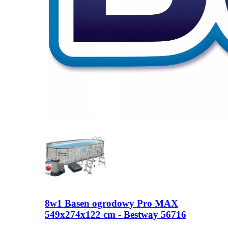
8w1 Basen ogrodowy Pro MAX
549x274x122 cm - Bestway 56716