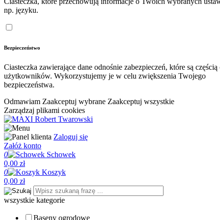
Ciasteczka, które przechowują informacje o Twoich wybranych ustaw
np. języku.
Bezpieczeństwo
Ciasteczka zawierające dane odnośnie zabezpieczeń, które są częścią
użytkowników. Wykorzystujemy je w celu zwiększenia Twojego
bezpieczeństwa.
Odmawiam
Zaakceptuj wybrane
Zaakceptuj wszystkie
Zarządzaj plikami cookies
Zaloguj się
Załóż konto
0
Schowek
0,00 zł
0
Koszyk
0,00 zł
wszystkie kategorie
Baseny ogrodowe