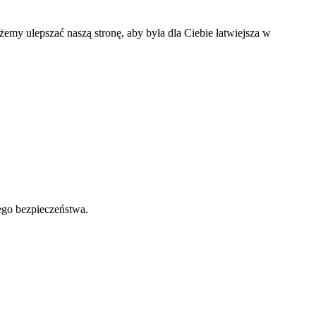
my ulepszać naszą stronę, aby była dla Ciebie łatwiejsza w
ego bezpieczeństwa.