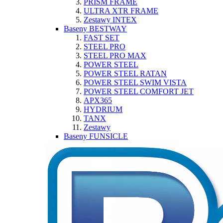
PRISM FRAME
ULTRA XTR FRAME
Zestawy INTEX
Baseny BESTWAY
FAST SET
STEEL PRO
STEEL PRO MAX
POWER STEEL
POWER STEEL RATAN
POWER STEEL SWIM VISTA
POWER STEEL COMFORT JET
APX365
HYDRIUM
TANX
Zestawy
Baseny FUNSICLE