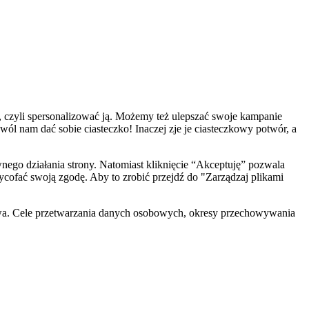
, czyli spersonalizować ją. Możemy też ulepszać swoje kampanie
zwól nam dać sobie ciasteczko! Inaczej zje je ciasteczkowy potwór, a
ego działania strony. Natomiast kliknięcie “Akceptuję” pozwala
cofać swoją zgodę. Aby to zrobić przejdź do "Zarządzaj plikami
wa. Cele przetwarzania danych osobowych, okresy przechowywania