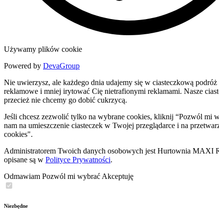
Używamy plików cookie
Powered by
DevaGroup
Nie uwierzysz, ale każdego dnia udajemy się w ciasteczkową podróż 
reklamowe i mniej irytować Cię nietrafionymi reklamami. Nasze ciastec
przecież nie chcemy go dobić cukrzycą.
Jeśli chcesz zezwolić tylko na wybrane cookies, kliknij “Pozwól m
nam na umieszczenie ciasteczek w Twojej przeglądarce i na przetwar
cookies".
Administratorem Twoich danych osobowych jest Hurtownia MAXI Rob
opisane są w
Polityce Prywatności
.
Odmawiam
Pozwól mi wybrać
Akceptuję
Niezbędne