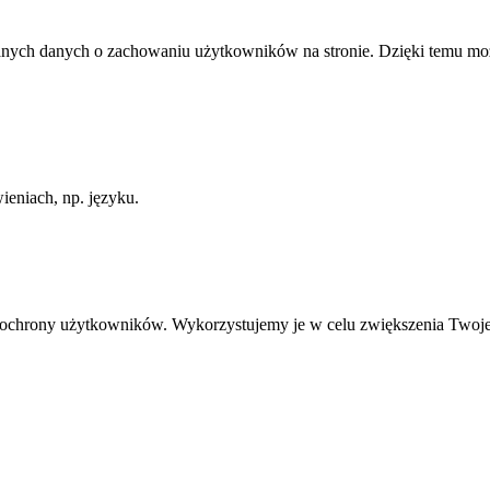
anych danych o zachowaniu użytkowników na stronie. Dzięki temu może
ieniach, np. języku.
ią ochrony użytkowników. Wykorzystujemy je w celu zwiększenia Twoj