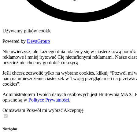
Używamy plików cookie
Powered by
DevaGroup
Nie uwierzysz, ale każdego dnia udajemy się w ciasteczkową podróż 
reklamowe i mniej irytować Cię nietrafionymi reklamami. Nasze ciastec
przecież nie chcemy go dobić cukrzycą.
Jeśli chcesz zezwolić tylko na wybrane cookies, kliknij “Pozwól m
nam na umieszczenie ciasteczek w Twojej przeglądarce i na przetwar
cookies".
Administratorem Twoich danych osobowych jest Hurtownia MAXI Rob
opisane są w
Polityce Prywatności
.
Odmawiam
Pozwól mi wybrać
Akceptuję
Niezbędne