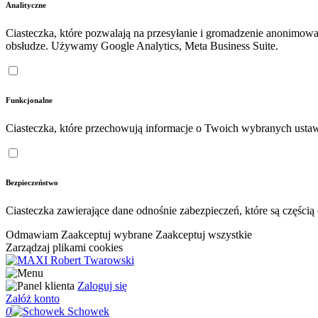
Analityczne
Ciasteczka, które pozwalają na przesyłanie i gromadzenie anonimow
obsłudze. Używamy Google Analytics, Meta Business Suite.
Funkcjonalne
Ciasteczka, które przechowują informacje o Twoich wybranych ustaw
Bezpieczeństwo
Ciasteczka zawierające dane odnośnie zabezpieczeń, które są częśc
Odmawiam
Zaakceptuj wybrane
Zaakceptuj wszystkie
Zarządzaj plikami cookies
Zaloguj się
Załóż konto
0
Schowek