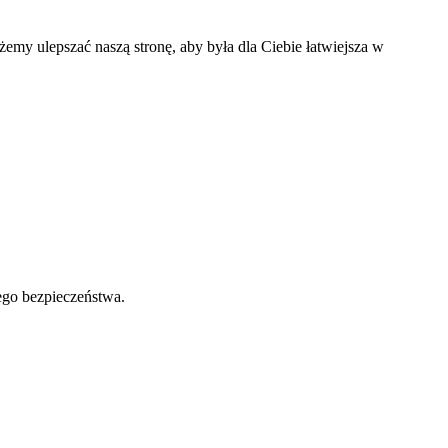
my ulepszać naszą stronę, aby była dla Ciebie łatwiejsza w
ego bezpieczeństwa.