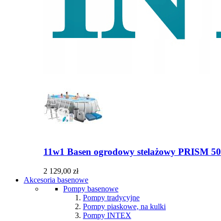
11w1 Basen ogrodowy stelażowy PRISM 50
2 129,00 zł
Akcesoria basenowe
Pompy basenowe
Pompy tradycyjne
Pompy piaskowe, na kulki
Pompy INTEX