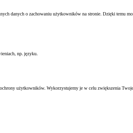
anych danych o zachowaniu użytkowników na stronie. Dzięki temu może
ieniach, np. języku.
ią ochrony użytkowników. Wykorzystujemy je w celu zwiększenia Twoj