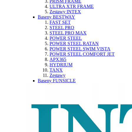
PRISM FRAME
ULTRA XTR FRAME
Zestawy INTEX
Baseny BESTWAY
FAST SET
STEEL PRO
STEEL PRO MAX
POWER STEEL
POWER STEEL RATAN
POWER STEEL SWIM VISTA
POWER STEEL COMFORT JET
APX365
HYDRIUM
TANX
Zestawy
Baseny FUNSICLE