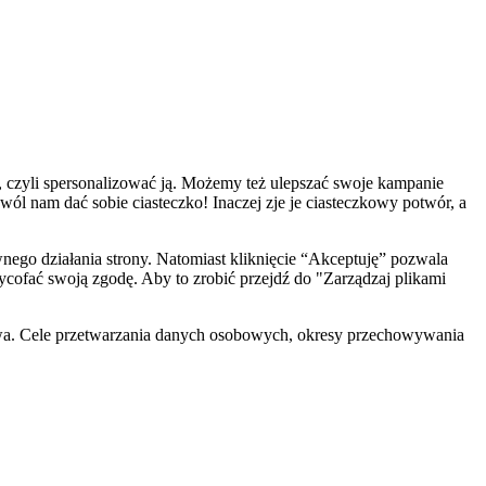
, czyli spersonalizować ją. Możemy też ulepszać swoje kampanie
zwól nam dać sobie ciasteczko! Inaczej zje je ciasteczkowy potwór, a
ego działania strony. Natomiast kliknięcie “Akceptuję” pozwala
cofać swoją zgodę. Aby to zrobić przejdź do "Zarządzaj plikami
wa. Cele przetwarzania danych osobowych, okresy przechowywania