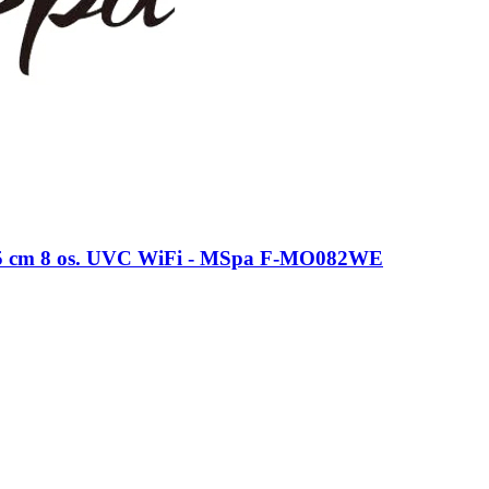
5 cm 8 os. UVC WiFi - MSpa F-MO082WE