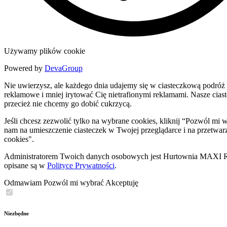
Używamy plików cookie
Powered by
DevaGroup
Nie uwierzysz, ale każdego dnia udajemy się w ciasteczkową podróż 
reklamowe i mniej irytować Cię nietrafionymi reklamami. Nasze ciastec
przecież nie chcemy go dobić cukrzycą.
Jeśli chcesz zezwolić tylko na wybrane cookies, kliknij “Pozwól m
nam na umieszczenie ciasteczek w Twojej przeglądarce i na przetwar
cookies".
Administratorem Twoich danych osobowych jest Hurtownia MAXI Rob
opisane są w
Polityce Prywatności
.
Odmawiam
Pozwól mi wybrać
Akceptuję
Niezbędne