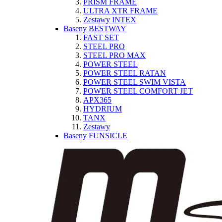
PRISM FRAME
ULTRA XTR FRAME
Zestawy INTEX
Baseny BESTWAY
FAST SET
STEEL PRO
STEEL PRO MAX
POWER STEEL
POWER STEEL RATAN
POWER STEEL SWIM VISTA
POWER STEEL COMFORT JET
APX365
HYDRIUM
TANX
Zestawy
Baseny FUNSICLE