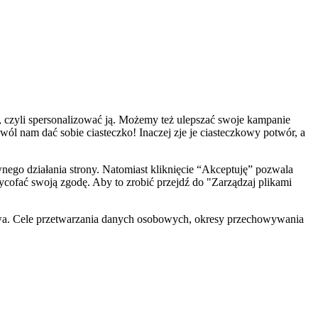
, czyli spersonalizować ją. Możemy też ulepszać swoje kampanie
zwól nam dać sobie ciasteczko! Inaczej zje je ciasteczkowy potwór, a
ego działania strony. Natomiast kliknięcie “Akceptuję” pozwala
cofać swoją zgodę. Aby to zrobić przejdź do "Zarządzaj plikami
wa. Cele przetwarzania danych osobowych, okresy przechowywania