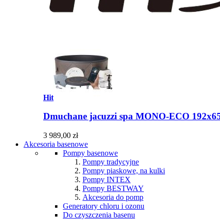
Hit
Dmuchane jacuzzi spa MONO-ECO 192x6
3 989,00 zł
Akcesoria basenowe
Pompy basenowe
Pompy tradycyjne
Pompy piaskowe, na kulki
Pompy INTEX
Pompy BESTWAY
Akcesoria do pomp
Generatory chloru i ozonu
Do czyszczenia basenu