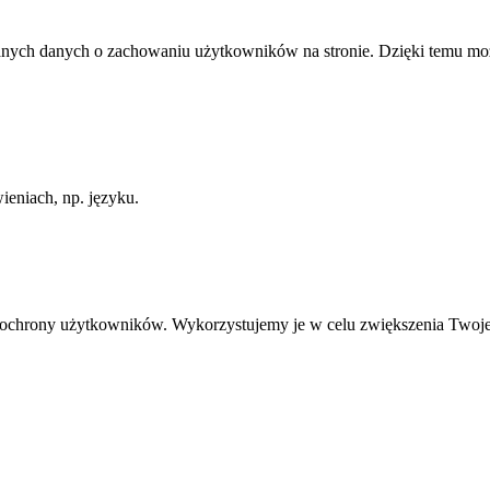
anych danych o zachowaniu użytkowników na stronie. Dzięki temu może
ieniach, np. języku.
ią ochrony użytkowników. Wykorzystujemy je w celu zwiększenia Twoj