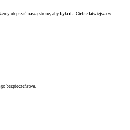
my ulepszać naszą stronę, aby była dla Ciebie łatwiejsza w
ego bezpieczeństwa.