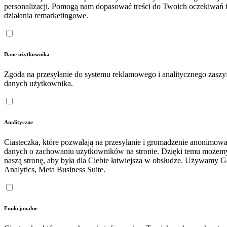
personalizacji. Pomogą nam dopasować treści do Twoich oczekiwań 
działania remarketingowe.
Dane użytkownika
Zgoda na przesyłanie do systemu reklamowego i analitycznego zasz
danych użytkownika.
Analityczne
Ciasteczka, które pozwalają na przesyłanie i gromadzenie anonimow
danych o zachowaniu użytkowników na stronie. Dzięki temu możem
naszą stronę, aby była dla Ciebie łatwiejsza w obsłudze. Używamy 
Analytics, Meta Business Suite.
Funkcjonalne