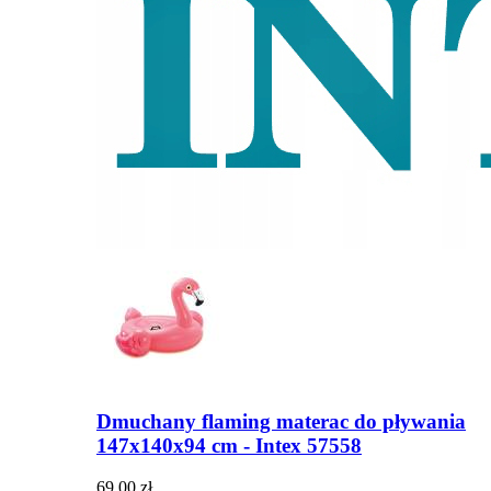
Dmuchany flaming materac do pływania
147x140x94 cm - Intex 57558
69,00 zł