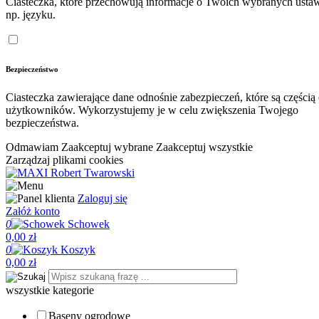
Ciasteczka, które przechowują informacje o Twoich wybranych ustaw
np. języku.
Bezpieczeństwo
Ciasteczka zawierające dane odnośnie zabezpieczeń, które są częścią
użytkowników. Wykorzystujemy je w celu zwiększenia Twojego
bezpieczeństwa.
Odmawiam
Zaakceptuj wybrane
Zaakceptuj wszystkie
Zarządzaj plikami cookies
Zaloguj się
Załóż konto
0
Schowek
0,00 zł
0
Koszyk
0,00 zł
wszystkie kategorie
Baseny ogrodowe