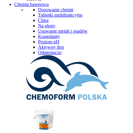
Chemia basenowa
Dozowanie chemii
Tabletki multifunkcyjne
Chlor
Na glony
Usuwanie metali i osadów
Koagulanty
Poziom pH
Aktywny tlen
Odpieniacze