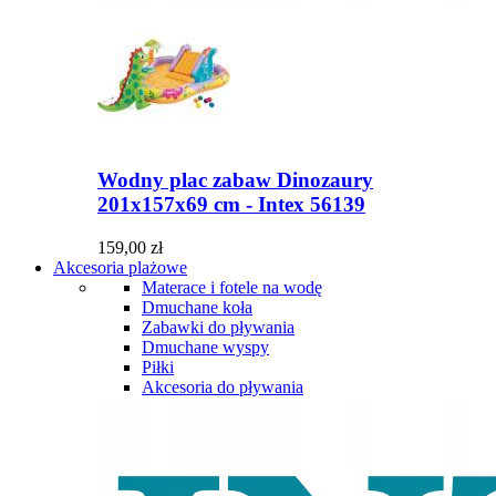
Wodny plac zabaw Dinozaury
201x157x69 cm - Intex 56139
159,00 zł
Akcesoria plażowe
Materace i fotele na wodę
Dmuchane koła
Zabawki do pływania
Dmuchane wyspy
Piłki
Akcesoria do pływania