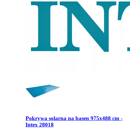
Pokrywa solarna na basen 975x488 cm -
Intex 28018