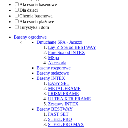
Akcesoria basenowe
Dla dzieci
Chemia basenowa
Akcesoria plażowe
Turystyka i dom
Baseny ogrodowe
Dmuchane SPA - Jacuzzi
Lay-Z-Spa od BESTWAY
Pure Spa od INTEX
MSpa
Akcesoria
Baseny rozporowe
Baseny stelażowe
Baseny INTEX
EASY SET
METAL FRAME
PRISM FRAME
ULTRA XTR FRAME
Zestawy INTEX
Baseny BESTWAY
FAST SET
STEEL PRO
STEEL PRO MAX