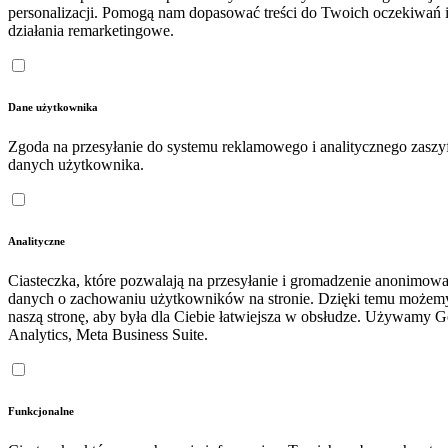
personalizacji. Pomogą nam dopasować treści do Twoich oczekiwań 
działania remarketingowe.
Dane użytkownika
Zgoda na przesyłanie do systemu reklamowego i analitycznego zasz
danych użytkownika.
Analityczne
Ciasteczka, które pozwalają na przesyłanie i gromadzenie anonimow
danych o zachowaniu użytkowników na stronie. Dzięki temu możem
naszą stronę, aby była dla Ciebie łatwiejsza w obsłudze. Używamy 
Analytics, Meta Business Suite.
Funkcjonalne