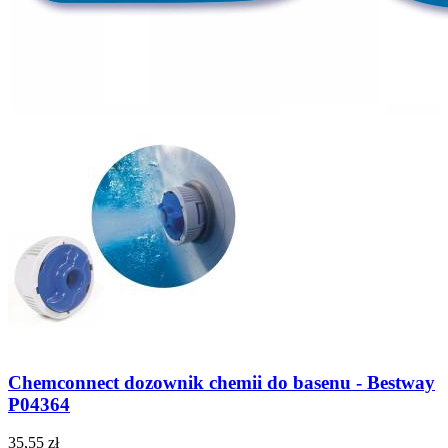
Chemconnect dozownik chemii do basenu - Bestway
P04364
35,55 zł