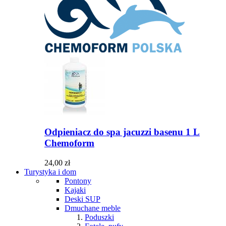
Odpieniacz do spa jacuzzi basenu 1 L
Chemoform
24,00 zł
Turystyka i dom
Pontony
Kajaki
Deski SUP
Dmuchane meble
Poduszki