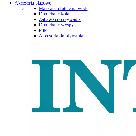
Akcesoria plażowe
Materace i fotele na wodę
Dmuchane koła
Zabawki do pływania
Dmuchane wyspy
Piłki
Akcesoria do pływania