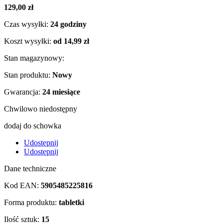
129,00 zł
Czas wysyłki:
24 godziny
Koszt wysyłki:
od 14,99 zł
Stan magazynowy:
Stan produktu:
Nowy
Gwarancja:
24 miesiące
Chwilowo niedostępny
dodaj do schowka
Udostępnij
Udostępnij
Dane techniczne
Kod EAN:
5905485225816
Forma produktu:
tabletki
Ilość sztuk:
15