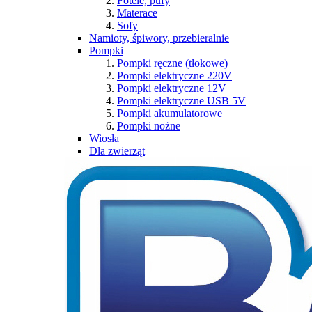
Fotele, pufy
Materace
Sofy
Namioty, śpiwory, przebieralnie
Pompki
Pompki ręczne (tłokowe)
Pompki elektryczne 220V
Pompki elektryczne 12V
Pompki elektryczne USB 5V
Pompki akumulatorowe
Pompki nożne
Wiosła
Dla zwierząt