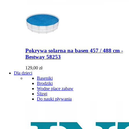
Pokrywa solarna na basen 457 / 488 cm -
Bestway 58253
129,00 zł
Dla dzieci
Baseniki
Brodziki
Wodne place zabaw
Ślizgi
Do nauki pływania