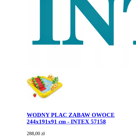
WODNY PLAC ZABAW OWOCE
244x191x91 cm - INTEX 57158
288,00 zł