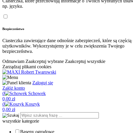
Ciasteczka, które przechowują informacje o Twoich wybranych ustaw
np. języku.
Bezpieczeństwo
Ciasteczka zawierające dane odnośnie zabezpieczeń, które są częścią
użytkowników. Wykorzystujemy je w celu zwiększenia Twojego
bezpieczeństwa.
Odmawiam
Zaakceptuj wybrane
Zaakceptuj wszystkie
Zarządzaj plikami cookies
Zaloguj się
Załóż konto
0
Schowek
0,00 zł
0
Koszyk
0,00 zł
wszystkie kategorie
Baseny ogrodowe