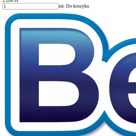
25,00 zł
szt.
Do koszyka