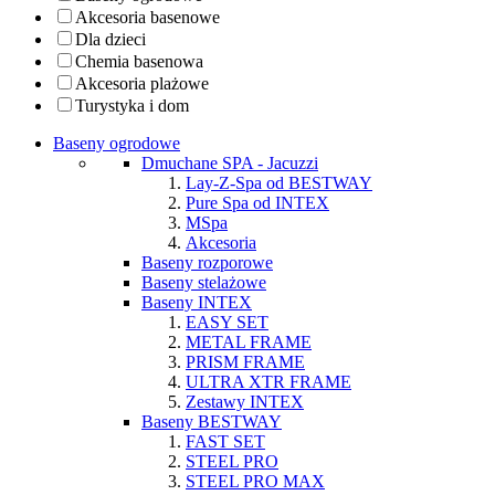
Akcesoria basenowe
Dla dzieci
Chemia basenowa
Akcesoria plażowe
Turystyka i dom
Baseny ogrodowe
Dmuchane SPA - Jacuzzi
Lay-Z-Spa od BESTWAY
Pure Spa od INTEX
MSpa
Akcesoria
Baseny rozporowe
Baseny stelażowe
Baseny INTEX
EASY SET
METAL FRAME
PRISM FRAME
ULTRA XTR FRAME
Zestawy INTEX
Baseny BESTWAY
FAST SET
STEEL PRO
STEEL PRO MAX