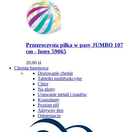
Przezroczysta piłka w pasy JUMBO 107
cm - Intex 59065
20,00 zł
Chemia basenowa
Dozowanie chemii
Tabletki multifunkcyjne
Chlor
Na glony
Usuwanie metali i osadów
Koagulanty
Poziom pH
Aktywny tlen
Odpieniacze