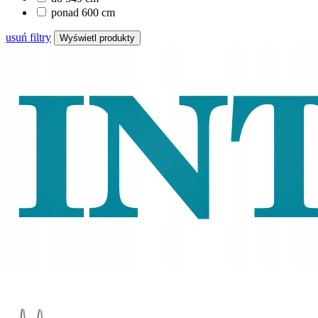
ponad 600 cm
usuń filtry