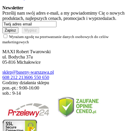
Newsletter
Prześlij nam swój adres e-mail, a my powiadomimy Cię o nowych
produktach, najlepszych cenach, promocjach i wyprzedażach.
Wyrażam zgodę na przetwarzanie danych osobowych do celów
marketingowych
MAXI Robert Twarowski
ul. Bodycha 37a
05-816
Michałowice
sklep@baseny-warszawa.pl
608 212 213
606 550 650
Godziny działania sklepu
pon.-pt.: 9:00-16:00
sob.: 9-14