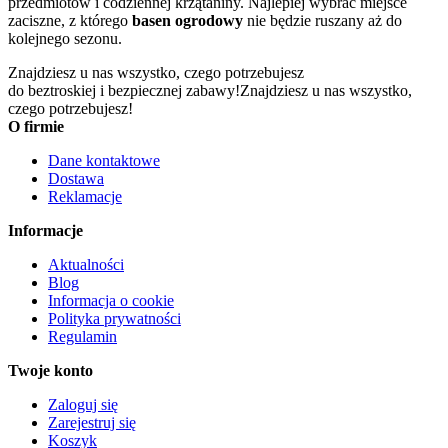
przedmiotów i codziennej krzątaniny. Najlepiej wybrać miejsce
zaciszne, z którego
basen ogrodowy
nie będzie ruszany aż do
kolejnego sezonu.
Znajdziesz u nas wszystko, czego potrzebujesz
do beztroskiej i bezpiecznej zabawy!
Znajdziesz u nas wszystko,
czego potrzebujesz!
O firmie
Dane kontaktowe
Dostawa
Reklamacje
Informacje
Aktualności
Blog
Informacja o cookie
Polityka prywatności
Regulamin
Twoje konto
Zaloguj się
Zarejestruj się
Koszyk