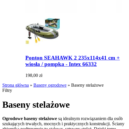
Ponton SEAHAWK 2 235x114x41 cm +
wiosła / pompka - Intex 66332
198,00 zł
Strona główna
»
Baseny ogrodowe
»
Baseny stelażowe
Filtry
Baseny stelażowe
Ogrodowe baseny stelażowe
są idealnym rozwiązaniem dla osób
szukających trwałych, mocnych i praktycznych konstrukcji. Ściany
zbiornika podtrzymuje tu stalowy, sztywny stelaż. Dzięki temu