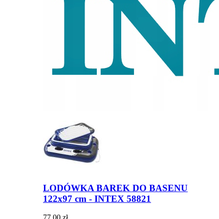
LODÓWKA BAREK DO BASENU
122x97 cm - INTEX 58821
77,00 zł