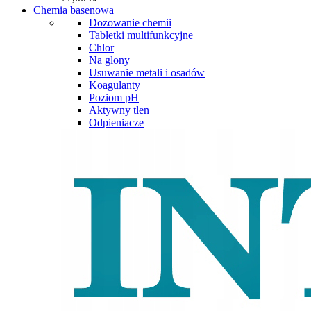
Chemia basenowa
Dozowanie chemii
Tabletki multifunkcyjne
Chlor
Na glony
Usuwanie metali i osadów
Koagulanty
Poziom pH
Aktywny tlen
Odpieniacze