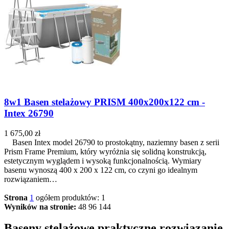
8w1 Basen stelażowy PRISM 400x200x122 cm -
Intex 26790
1 675,00 zł
Basen Intex model 26790 to prostokątny, naziemny basen z serii
Prism Frame Premium, który wyróżnia się solidną konstrukcją,
estetycznym wyglądem i wysoką funkcjonalnością. Wymiary
basenu wynoszą 400 x 200 x 122 cm, co czyni go idealnym
rozwiązaniem…
Strona
1
ogółem produktów: 1
Wyników na stronie:
48
96
144
Baseny stelażowe praktyczne rozwiązanie