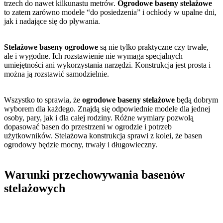
trzech do nawet kilkunastu metrów.
Ogrodowe baseny stelażowe
to zatem zarówno modele “do posiedzenia” i ochłody w upalne dni,
jak i nadające się do pływania.
Stelażowe baseny ogrodowe
są nie tylko praktyczne czy trwałe,
ale i wygodne. Ich rozstawienie nie wymaga specjalnych
umiejętności ani wykorzystania narzędzi. Konstrukcja jest prosta i
można ją rozstawić samodzielnie.
Wszystko to sprawia, że
ogrodowe baseny stelażowe
będą dobrym
wyborem dla każdego. Znajdą się odpowiednie modele dla jednej
osoby, pary, jak i dla całej rodziny. Różne wymiary pozwolą
dopasować basen do przestrzeni w ogrodzie i potrzeb
użytkowników. Stelażowa konstrukcja sprawi z kolei, że basen
ogrodowy będzie mocny, trwały i długowieczny.
Warunki przechowywania basenów
stelażowych