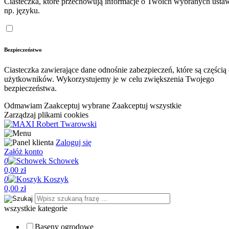
Ciasteczka, które przechowują informacje o Twoich wybranych ustaw
np. języku.
Bezpieczeństwo
Ciasteczka zawierające dane odnośnie zabezpieczeń, które są częścią
użytkowników. Wykorzystujemy je w celu zwiększenia Twojego
bezpieczeństwa.
Odmawiam
Zaakceptuj wybrane
Zaakceptuj wszystkie
Zarządzaj plikami cookies
Zaloguj się
Załóż konto
0
Schowek
0,00 zł
0
Koszyk
0,00 zł
wszystkie kategorie
Baseny ogrodowe