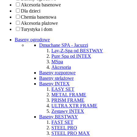
Akcesoria basenowe
Dla dzieci
Chemia basenowa
Akcesoria plażowe
Turystyka i dom
Baseny ogrodowe
Dmuchane SPA - Jacuzzi
Lay-Z-Spa od BESTWAY
Pure Spa od INTEX
MSpa
Akcesoria
Baseny rozporowe
Baseny stelażowe
Baseny INTEX
EASY SET
METAL FRAME
PRISM FRAME
ULTRA XTR FRAME
Zestawy INTEX
Baseny BESTWAY
FAST SET
STEEL PRO
STEEL PRO MAX