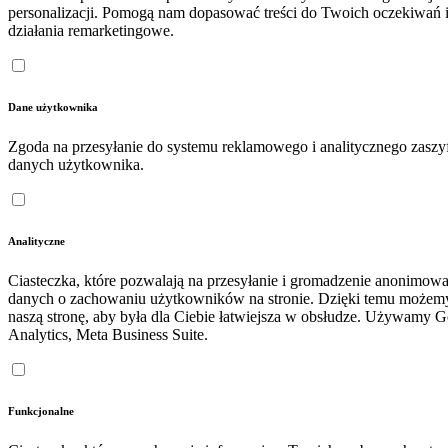
personalizacji. Pomogą nam dopasować treści do Twoich oczekiwań 
działania remarketingowe.
Dane użytkownika
Zgoda na przesyłanie do systemu reklamowego i analitycznego zasz
danych użytkownika.
Analityczne
Ciasteczka, które pozwalają na przesyłanie i gromadzenie anonimow
danych o zachowaniu użytkowników na stronie. Dzięki temu możem
naszą stronę, aby była dla Ciebie łatwiejsza w obsłudze. Używamy 
Analytics, Meta Business Suite.
Funkcjonalne