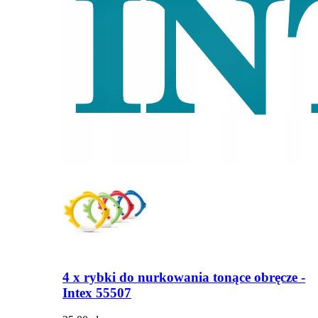
4 x rybki do nurkowania tonące obręcze -
Intex 55507