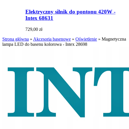
Elektryczny silnik do pontonu 420W -
Intex 68631
729,00 zł
Strona główna
»
Akcesoria basenowe
»
Oświetlenie
»
Magnetyczna
lampa LED do basenu kolorowa - Intex 28698