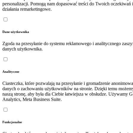
personalizacji. Pomogą nam dopasować treści do Twoich oczekiwań 
działania remarketingowe.
Dane użytkownika
Zgoda na przesyłanie do systemu reklamowego i analitycznego zasz
danych użytkownika.
Analityczne
Ciasteczka, które pozwalają na przesyłanie i gromadzenie anonimow
danych o zachowaniu użytkowników na stronie. Dzięki temu możem
naszą stronę, aby była dla Ciebie łatwiejsza w obsłudze. Używamy 
Analytics, Meta Business Suite.
Funkcjonalne