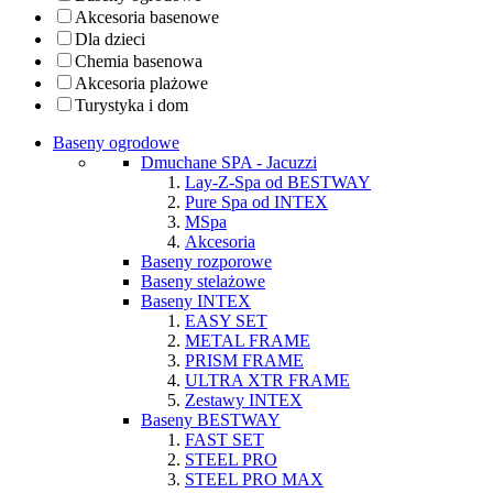
Akcesoria basenowe
Dla dzieci
Chemia basenowa
Akcesoria plażowe
Turystyka i dom
Baseny ogrodowe
Dmuchane SPA - Jacuzzi
Lay-Z-Spa od BESTWAY
Pure Spa od INTEX
MSpa
Akcesoria
Baseny rozporowe
Baseny stelażowe
Baseny INTEX
EASY SET
METAL FRAME
PRISM FRAME
ULTRA XTR FRAME
Zestawy INTEX
Baseny BESTWAY
FAST SET
STEEL PRO
STEEL PRO MAX