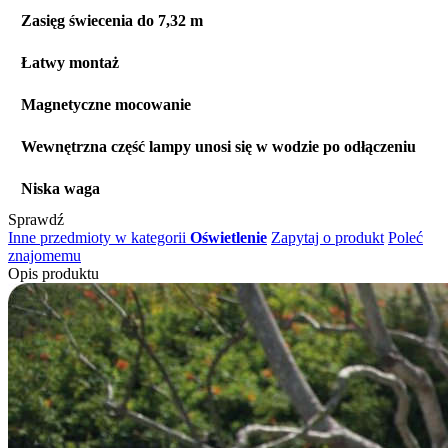
Zasięg świecenia do 7,32 m
Łatwy montaż
Magnetyczne mocowanie
Wewnętrzna część lampy unosi się w wodzie po odłączeniu
Niska waga
Sprawdź
Inne przedmioty w kategorii
Oświetlenie
Zapytaj o produkt
Poleć
znajomemu
Opis produktu