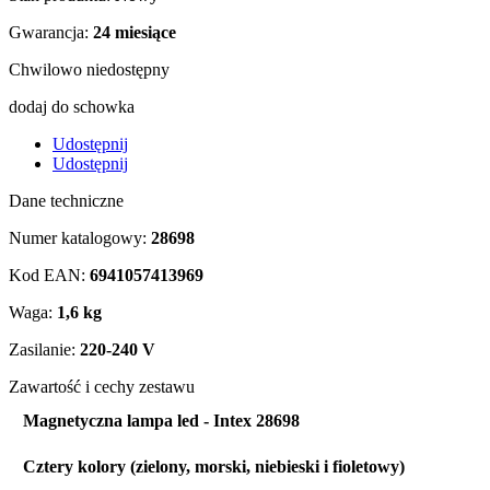
Gwarancja:
24 miesiące
Chwilowo niedostępny
dodaj do schowka
Udostępnij
Udostępnij
Dane techniczne
Numer katalogowy:
28698
Kod EAN:
6941057413969
Waga:
1,6 kg
Zasilanie:
220-240 V
Zawartość i cechy zestawu
Magnetyczna lampa led - Intex 28698
Cztery kolory (zielony, morski, niebieski i fioletowy)