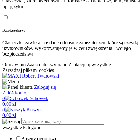
Ciasteczka, które przechowują informacje o Twoich wybranych ustaw
np. języku.
Bezpieczeństwo
Ciasteczka zawierające dane odnośnie zabezpieczeń, które są częścią
użytkowników. Wykorzystujemy je w celu zwiększenia Twojego
bezpieczeństwa.
Odmawiam
Zaakceptuj wybrane
Zaakceptuj wszystkie
Zarządzaj plikami cookies
Zaloguj się
Załóż konto
0
Schowek
0,00 zł
0
Koszyk
0,00 zł
wszystkie kategorie
Baseny ogrodowe