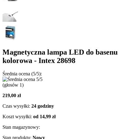
Magnetyczna lampa LED do basenu
kolorowa - Intex 28698
Średnia ocena (5/5):
(głosów
1
)
219,00 zł
Czas wysyłki:
24 godziny
Koszt wysyłki:
od 14,99 zł
Stan magazynowy:
Stan produktu:
Nowy