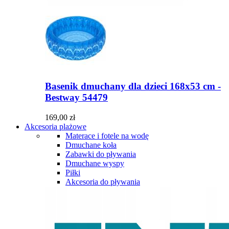
Basenik dmuchany dla dzieci 168x53 cm -
Bestway 54479
169,00 zł
Akcesoria plażowe
Materace i fotele na wodę
Dmuchane koła
Zabawki do pływania
Dmuchane wyspy
Piłki
Akcesoria do pływania