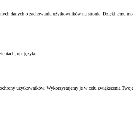
anych danych o zachowaniu użytkowników na stronie. Dzięki temu może
ieniach, np. języku.
ią ochrony użytkowników. Wykorzystujemy je w celu zwiększenia Twoj