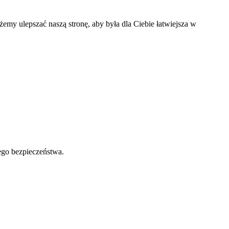
my ulepszać naszą stronę, aby była dla Ciebie łatwiejsza w
ego bezpieczeństwa.