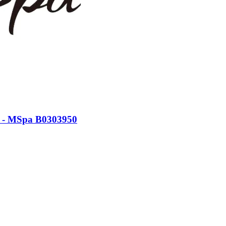
90 - MSpa B0303950