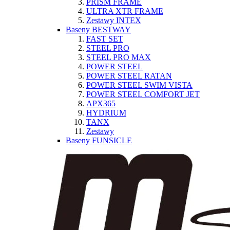
PRISM FRAME
ULTRA XTR FRAME
Zestawy INTEX
Baseny BESTWAY
FAST SET
STEEL PRO
STEEL PRO MAX
POWER STEEL
POWER STEEL RATAN
POWER STEEL SWIM VISTA
POWER STEEL COMFORT JET
APX365
HYDRIUM
TANX
Zestawy
Baseny FUNSICLE