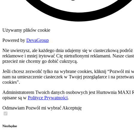
Używamy plików cookie
Powered by
DevaGroup
Nie uwierzysz, ale każdego dnia udajemy się w ciasteczkową podróż 
reklamowe i mniej irytować Cię nietrafionymi reklamami. Nasze ciastec
przecież nie chcemy go dobić cukrzycą.
Jeśli chcesz zezwolić tylko na wybrane cookies, kliknij “Pozwól m
nam na umieszczenie ciasteczek w Twojej przeglądarce i na przetwar
cookies".
Administratorem Twoich danych osobowych jest Hurtownia MAXI Rob
opisane są w
Polityce Prywatności
.
Odmawiam
Pozwól mi wybrać
Akceptuję
Niezbędne