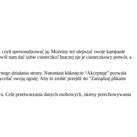
, czyli spersonalizować ją. Możemy też ulepszać swoje kampanie
zwól nam dać sobie ciasteczko! Inaczej zje je ciasteczkowy potwór, a
ego działania strony. Natomiast kliknięcie “Akceptuję” pozwala
cofać swoją zgodę. Aby to zrobić przejdź do "Zarządzaj plikami
wa. Cele przetwarzania danych osobowych, okresy przechowywania